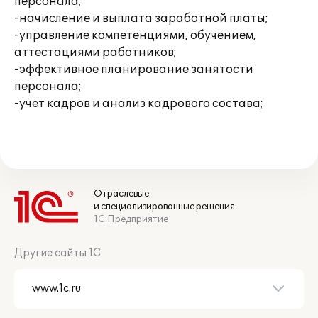
персонала;
-начисление и выплата заработной платы;
-управление компетенциями, обучением,
аттестациями работников;
-эффективное планирование занятости
персонала;
-учет кадров и анализ кадрового состава;
Отраслевые
и специализированные решения
1С:Предприятие
Другие сайты 1С