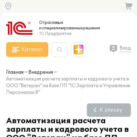
Отраслевые
и специализированные
решения
1С:Предприятие
Вход
Каталог
Главная
Внедрения
Автоматизация расчета зарплаты и кадрового учета в
ООО "Ветеран" на базе ПП "1С:Зарплата и Управление
Персоналом 8"
К списку
Автоматизация расчета
зарплаты и кадрового учета в