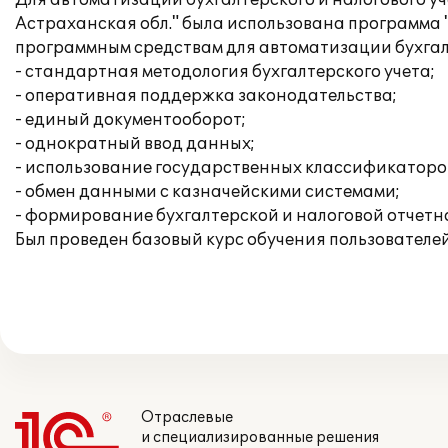
Для автоматизации бухгалтерского и налогового у
Астраханская обл." была использована программа 
программным средствам для автоматизации бухгал
- стандартная методология бухгалтерского учета;
- оперативная поддержка законодательства;
- единый документооборот;
- однократный ввод данных;
- использование государственных классификаторо
- обмен данными с казначейскими системами;
- формирование бухгалтерской и налоговой отчетно
Был проведен базовый курс обучения пользователей
Отраслевые
и специализированные решения