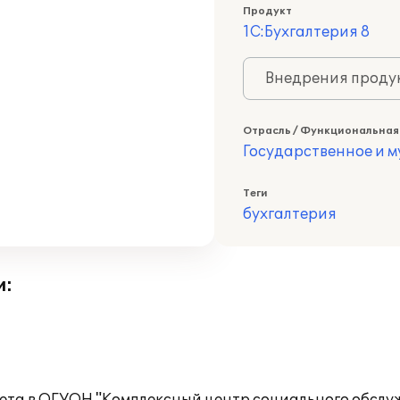
Продукт
1С:Бухгалтерия 8
Внедрения продук
Отрасль / Функциональная
Государственное и 
Теги
бухгалтерия
и: