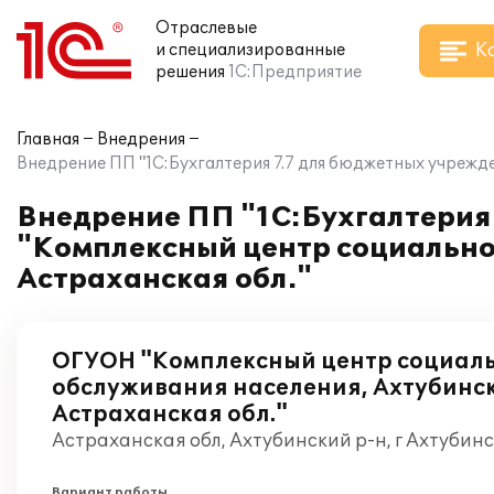
Отраслевые
К
и специализированные
решения
1С:Предприятие
Главная
Внедрения
Внедрение ПП "1С:Бухгалтерия 7.7 для бюджетных учрежд
Внедрение ПП "1С:Бухгалтерия
"Комплексный центр социально
Астраханская обл."
ОГУОН "Комплексный центр социал
обслуживания населения, Ахтубинс
Астраханская обл."
Астраханская обл, Ахтубинский р-н, г Ахтубин
Вариант работы