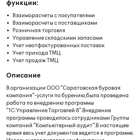
функции:
Взаиморасчеты с покупателями
Взаиморасчеты с поставщиками
Розничная торговля
Управление складскими запасами
Учет неотфактурованных поставок
Учет прихода ТМЦ
Учет продаж ТМЦ
Описание
В организации ООО "Саратовская буровая
компания"-услуги по бурению,была проведена
работа по внедрению программы
"1С:Управление Торговлей 8".Внедрение
программы проводилось сотрудниками Группы
компаний "Компьютерный аудит".В настоящее
время весь учет документов ведется в программе.