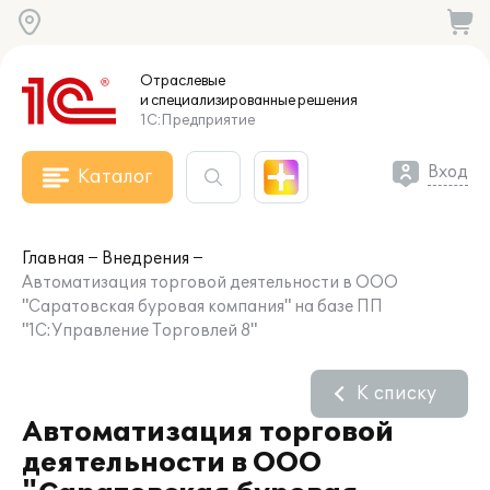
Отраслевые
и специализированные
решения
1С:Предприятие
Вход
Каталог
Главная
Внедрения
Автоматизация торговой деятельности в ООО
"Саратовская буровая компания" на базе ПП
"1С:Управление Торговлей 8"
К списку
Автоматизация торговой
деятельности в ООО