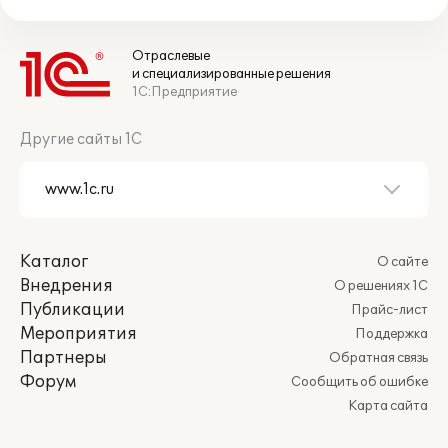
Отраслевые
и специализированные решения
1С:Предприятие
Другие сайты 1С
Каталог
О сайте
Внедрения
О решениях 1С
Публикации
Прайс-лист
Мероприятия
Поддержка
Партнеры
Обратная связь
Форум
Сообщить об ошибке
Карта сайта