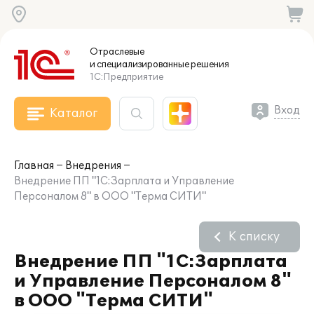
Отраслевые
и специализированные
решения
1С:Предприятие
Вход
Каталог
Главная
Внедрения
Внедрение ПП "1С:Зарплата и Управление
Персоналом 8" в ООО "Терма СИТИ"
К списку
Внедрение ПП "1С:Зарплата
и Управление Персоналом 8"
в ООО "Терма СИТИ"