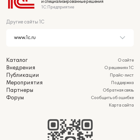
и специализированные решения
1С:Предприятие
Другие сайты 1С
Каталог
О сайте
Внедрения
О решениях 1С
Публикации
Прайс-лист
Мероприятия
Поддержка
Партнеры
Обратная связь
Форум
Сообщить об ошибке
Карта сайта