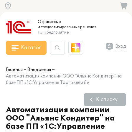
Отраслевые
и специализированные
решения
1С:Предприятие
Вход
Каталог
Главная
Внедрения
Автоматизация компании ООО "Альянс Кондитер" на
базе ПП «1С:Управление Торговлей 8»
К списку
Автоматизация компании
ООО "Альянс Кондитер" на
базе ПП «1С:Управление