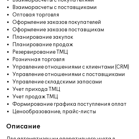
Взаиморасчеты с покупателями
Взаиморасчеты с поставщиками
Оптовая торговля
Оформление заказов покупателей
Оформление заказов поставщикам
Планирование закупок
Планирование продаж
Резервирование ТМЦ
Розничная торговля
Управление отношениями с клиентами (CRM)
Управление отношениями с поставщиками
Управление складскими запасами
Учет прихода ТМЦ
Учет продаж ТМЦ
Формирование графика поступления оплат
Ценообразование, прайс-листы
Описание