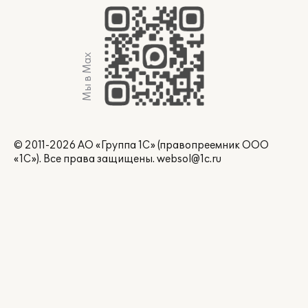
Мы в Max
© 2011-2026 АО «Группа 1С» (правопреемник ООО
«1С»). Все права защищены.
websol@1c.ru