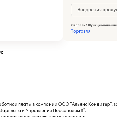
Внедрения продук
Отрасль / Функциональная
Торговля
и:
работной платы в компании ООО "Альянс Кондитер", 
Зарплата и Управление Персоналом 8".