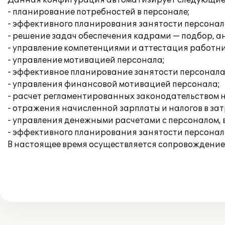
Данная конфигурация автоматизирует следующие 
- планирование потребностей в персонале;
- эффективного планирования занятости персонал
- решение задач обеспечения кадрами — подбор, а
- управление компетенциями и аттестация работни
- управление мотивацией персонала;
- эффективное планирование занятости персонала
- управления финансовой мотивацией персонала;
- расчет регламентированных законодательством н
- отражения начисленной зарплаты и налогов в за
- управления денежными расчетами с персоналом,
- эффективного планирования занятости персонал
В настоящее время осуществляется сопровождение 