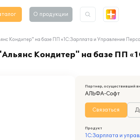
аталог
О продукции
нс Кондитер" на базе ПП «1С:Зарплата и Управление Перс
Альянс Кондитер" на базе ПП «1
Партнер, осуществивший в
АЛЬФА-Софт
Связаться
Д
Продукт
1С:Зарплата и управ