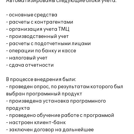
Автоматизированы следующие блоки учета:
- основные средства
- расчеты с контрагентами
- организация учета ТМЦ
- производственный учет
- расчеты с подотчетными лицами
- операции по банку и кассе
- налоговый учет
- сдача отчетности
В процессе внедрения были:
- проведен опрос, по результатам которого был
выбран программный продукт
- произведена установка программного
продукта
- проведено обучение работе с программой
- настроен клиент-банк
- заключен договор на дальнейшее