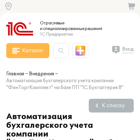
Отраслевые
и специализированные
решения
1С:Предприятие
Вход
Каталог
Главная
Внедрения
Автоматизация бухгалерского учета компании
"ФинТоргКомплект" на базе ПП "1С:Бухгалтерия 8"
К списку
Автоматизация
бухгалерского учета
компании