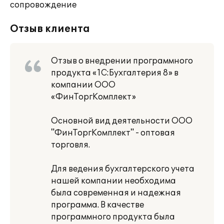
сопровождение
Отзыв клиента
Отзыв о внедрении программного
продукта «1С:Бухгалтерия 8» в
компании ООО
«ФинТоргКомплект»
Основной вид деятельности ООО
"ФинТоргКомплект" - оптовая
торговля.
Для ведения бухгалтерского учета
нашей компании необходима
была современная и надежная
программа. В качестве
программного продукта была