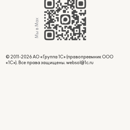
Мы в Max
© 2011-2026 АО «Группа 1С» (правопреемник ООО
«1С»). Все права защищены.
websol@1c.ru