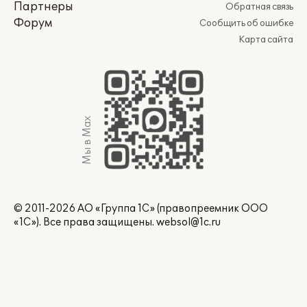
Партнеры
Обратная связь
Форум
Сообщить об ошибке
Карта сайта
Мы в Max
© 2011-2026 АО «Группа 1С» (правопреемник ООО
«1С»). Все права защищены.
websol@1c.ru