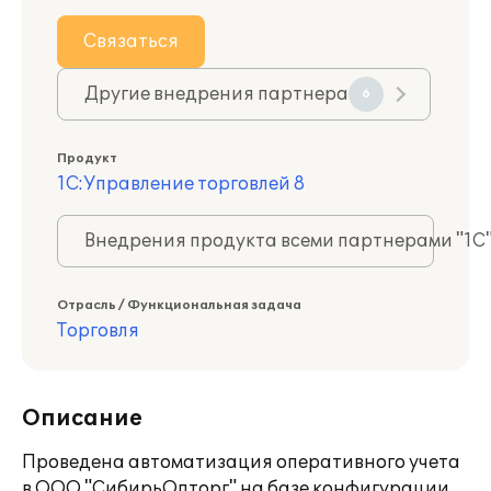
Связаться
Другие внедрения партнера
6
Продукт
1С:Управление торговлей 8
Внедрения продукта всеми партнерами "1С
Отрасль / Функциональная задача
Торговля
Описание
Проведена автоматизация оперативного учета
в ООО "СибирьОпторг" на базе конфигурации