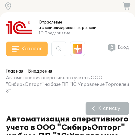
Отраслевые
и специализированные
решения
1С:Предприятие
Вход
Каталог
Главная
Внедрения
Автоматизация оперативного учета в ООО
"СибирьОпторг" на базе ПП "1С:Управление Торговлей
8"
К списку
Автоматизация оперативного
учета в ООО "СибирьОпторг"