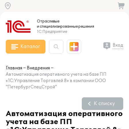
Отраслевые
и специализированные
решения
1С:Предприятие
Вход
Каталог
Главная
Внедрения
Автоматизация оперативного учета на базе ПП
«1С:Управление Торговлей 8» в компании ООО
"ПетербургСпецСтрой"
К списку
Автоматизация оперативного
учета на базе ПП