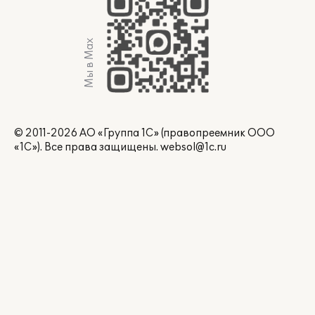
Мы в Max
© 2011-2026 АО «Группа 1С» (правопреемник ООО
«1С»). Все права защищены.
websol@1c.ru