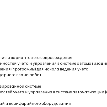
ния и вариантов его сопровождения
ностей учета и управления в системе автоматизаци
ения (программы) для начала ведения учета
дарного плана работ
изированной системе
остей учета и управления в системе автоматизации 
ций и периферийного оборудования