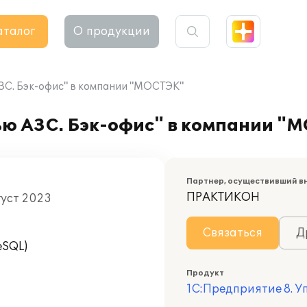
аталог
О продукции
ЗС. Бэк-офис" в компании "МОСТЭК"
ью АЗС. Бэк-офис" в компании "
Партнер, осуществивший в
ПРАКТИКОН
густ 2023
Связаться
Д
eSQL)
Продукт
1С:Предприятие 8. У