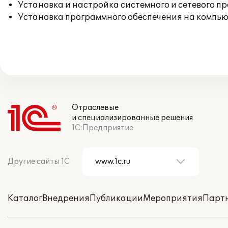
Установка и настройка системного и сетевого п
Установка программного обеспечения на компь
Отраслевые
и специализированные решения
1С:Предприятие
Другие сайты 1С
Каталог
Внедрения
Публикации
Мероприятия
Парт