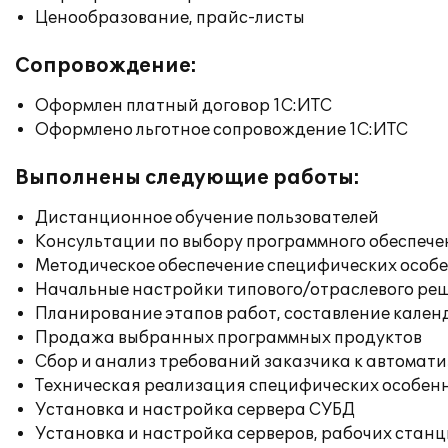
Ценообразование, прайс-листы
Сопровождение:
Оформлен платный договор 1С:ИТС
Оформлено льготное сопровождение 1С:ИТС
Выполнены следующие работы:
Дистанционное обучение пользователей
Консультации по выбору программного обеспече
Методическое обеспечение специфических особен
Начальные настройки типового/отраслевого реш
Планирование этапов работ, составление кален
Продажа выбранных программных продуктов
Сбор и анализ требований заказчика к автомат
Техническая реализация специфических особенн
Установка и настройка сервера СУБД
Установка и настройка серверов, рабочих стан