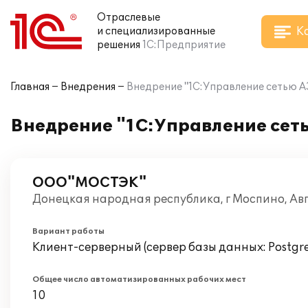
Отраслевые
К
и специализированные
решения
1С:Предприятие
Главная
Внедрения
Внедрение "1С:Управление сетью А
Внедрение "1С:Управление сет
ООО"МОСТЭК"
Донецкая народная республика, г Моспино, Ав
Вариант работы
Клиент-серверный (сервер базы данных: Postgr
Общее число автоматизированных рабочих мест
10