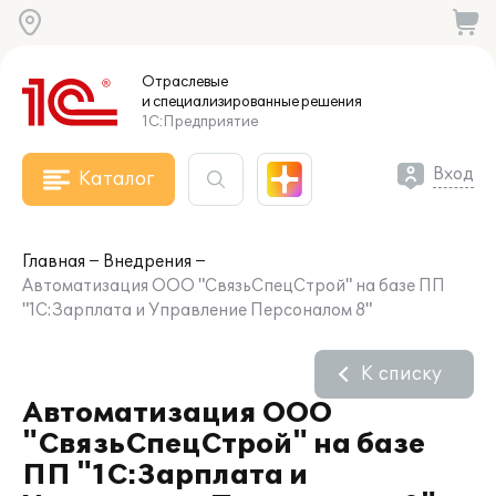
Отраслевые
и специализированные
решения
1С:Предприятие
Вход
Каталог
Главная
Внедрения
Автоматизация ООО "СвязьСпецСтрой" на базе ПП
"1С:Зарплата и Управление Персоналом 8"
К списку
Автоматизация ООО
"СвязьСпецСтрой" на базе
ПП "1С:Зарплата и