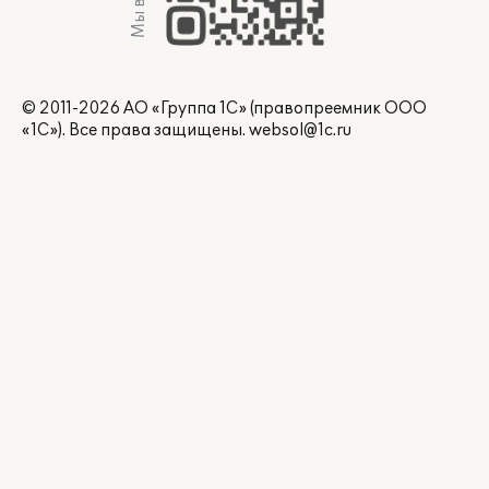
© 2011-2026 АО «Группа 1С» (правопреемник ООО
«1С»). Все права защищены.
websol@1c.ru