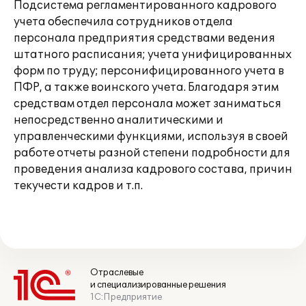
Подсистема регламентированного кадрового
учета обеспечила сотрудников отдела
персонала предприятия средствами ведения
штатного расписания; учета унифицированных
форм по труду; персонифицированного учета в
ПФР, а также воинского учета. Благодаря этим
средствам отдел персонала может заниматься
непосредственно аналитическими и
управленческими функциями, используя в своей
работе отчеты разной степени подробности для
проведения анализа кадрового состава, причин
текучести кадров и т.п.
Отраслевые
и специализированные решения
1С:Предприятие