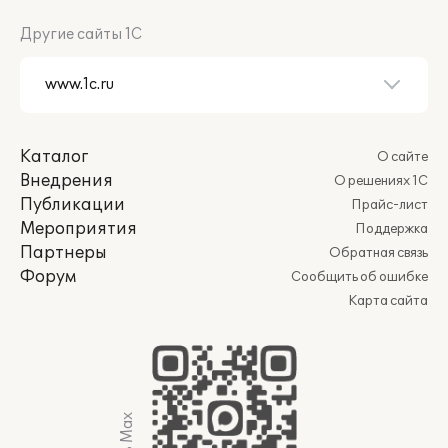
Другие сайты 1С
Каталог
О сайте
Внедрения
О решениях 1С
Публикации
Прайс-лист
Мероприятия
Поддержка
Партнеры
Обратная связь
Форум
Сообщить об ошибке
Карта сайта
Мы в Max