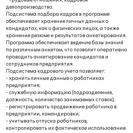
- трудовые отношения, кадровое
делопроизводство.
Подсистема подбора кадров в программе
обеспечивает хранение личных данных о
кандидатах, как о физических лицах, а также
хранение резюме и результатов анкетирования.
Программа обеспечивает ведение базы знаний
по различным анкетам, что позволит оперативно
проводить анкетирование кандидатов и
сотрудников предприятия.
Подсистема кадрового учета позволяет:
- хранить личные данные о работниках
предприятия;
- служебную информацию (подразделение,
должность, количество занимаемых ставок);
- регистрировать продвижение работника в
предприятии, командировки;
- учитывать отпуска работников,
контролировать их фактическое использование.