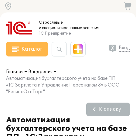
Отраслевые
и специализированные
решения
1С:Предприятие
Вход
Каталог
Главная
Внедрения
Автоматизация бухгалтерского учета на базе ПП
«1С:Зарплата и Управление Персоналом 8» в ООО
"РегионОтпТорг"
К списку
Автоматизация
бухгалтерского учета на базе