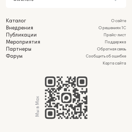
Каталог
О сайте
Внедрения
О решениях 1С
Публикации
Прайс-лист
Мероприятия
Поддержка
Партнеры
Обратная связь
Форум
Сообщить об ошибке
Карта сайта
Мы в Max