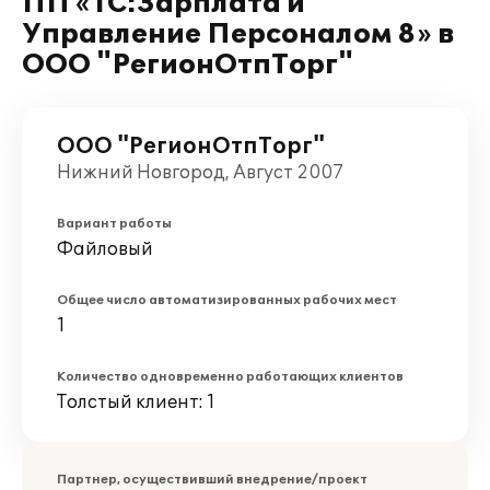
ПП «1С:Зарплата и
Управление Персоналом 8» в
ООО "РегионОтпТорг"
ООО "РегионОтпТорг"
Нижний Новгород, Август 2007
Вариант работы
Файловый
Общее число автоматизированных рабочих мест
1
Количество одновременно работающих клиентов
Толстый клиент: 1
Партнер, осуществивший внедрение/проект