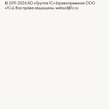
© 2011-2026 АО «Группа 1С» (правопреемник ООО
«1С»). Все права защищены.
websol@1c.ru