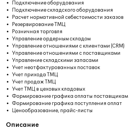
Подключение оборудования
Подключение складского оборудования
Расчет нормативной себестоимости заказов
Резервирование ТМЦ
Розничная торговля
Управление ордерным складом
Управление отношениями с клиентами (CRM)
Управление отношениями с поставщиками
Управление складскими запасами
Учет неотфактурованных поставок
Учет прихода ТМЦ
Учет продаж ТМЦ
Учет ТМЦ в цеховых кладовых
Формирование графика оплаты поставщикам
Формирование графика поступления оплат
Ценообразование, прайс-листы
Описание