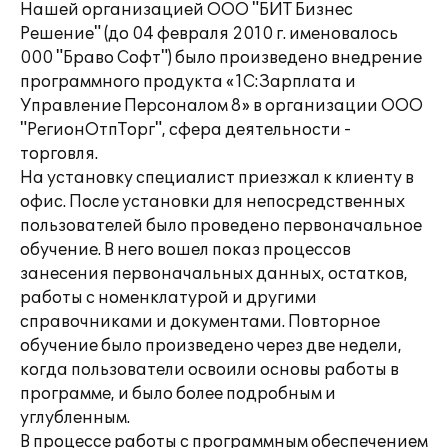
Нашей организацией ООО "БИТ Бизнес
Решение" (до 04 февраля 2010 г. именовалось
000 "Браво Софт") было произведено внедрение
программного продукта «1С:Зарплата и
Управление Персоналом 8» в организации ООО
"РегионОтпТорг", сфера деятельности -
торговля.
На установку специалист приезжал к клиенту в
офис. После установки для непосредственных
пользователей было проведено первоначальное
обучение. В него вошел показ процессов
занесения первоначальных данных, остатков,
работы с номенклатурой и другими
справочниками и документами. Повторное
обучение было произведено через две недели,
когда пользователи освоили основы работы в
программе, и было более подробным и
углубленным.
В процессе работы с программным обеспечением