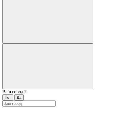
Ваш город
?
Нет
Да