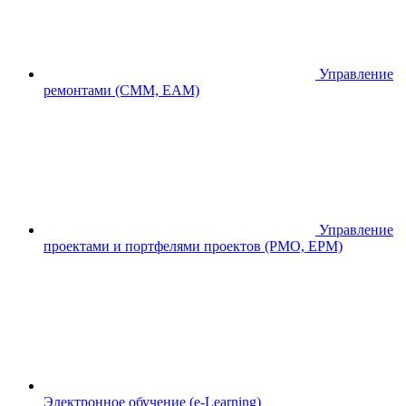
Управление
ремонтами (CMM, EAM)
Управление
проектами и портфелями проектов (PMO, EPM)
Электронное обучение (e-Learning)