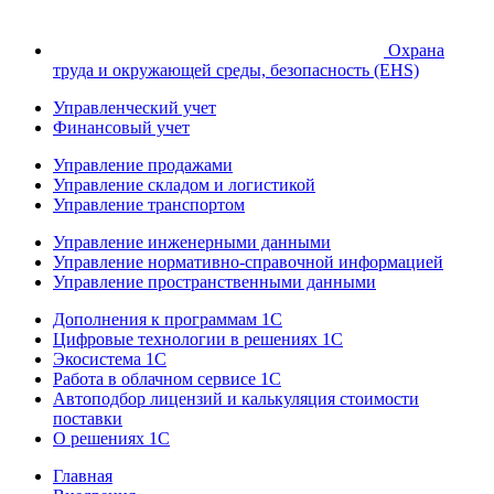
Охрана
труда и окружающей среды, безопасность (EHS)
Управленческий учет
Финансовый учет
Управление продажами
Управление складом и логистикой
Управление транспортом
Управление инженерными данными
Управление нормативно-справочной информацией
Управление пространственными данными
Дополнения к программам 1С
Цифровые технологии в решениях 1С
Экосистема 1С
Работа в облачном сервисе 1С
Автоподбор лицензий и калькуляция стоимости
поставки
О решениях 1С
Главная