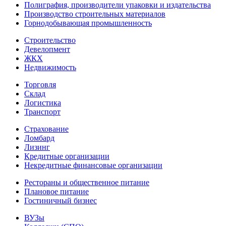
Полиграфия, производители упаковки и издательства
Производство строительных материалов
Горнодобывающая промышленность
Строительство
Девелопмент
ЖКХ
Недвижимость
Торговля
Склад
Логистика
Транспорт
Страхование
Ломбард
Лизинг
Кредитные организации
Некредитные финансовые организации
Рестораны и общественное питание
Плановое питание
Гостиничный бизнес
ВУЗы