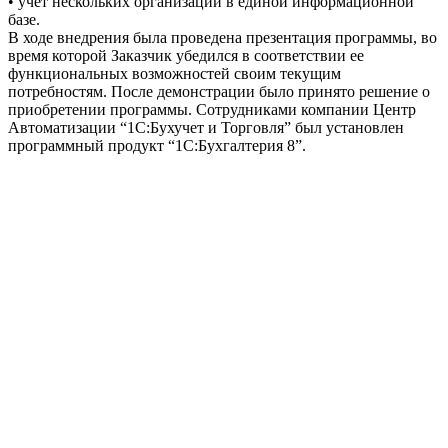
• учет нескольких организаций в единой информационной
базе.
В ходе внедрения была проведена презентация программы, во
время которой Заказчик убедился в соответствии ее
функциональных возможностей своим текущим
потребностям. После демонстрации было принято решение о
приобретении программы. Сотрудниками компании Центр
Автоматизации “1C:Бухучет и Торговля” был установлен
программный продукт “1С:Бухгалтерия 8”.