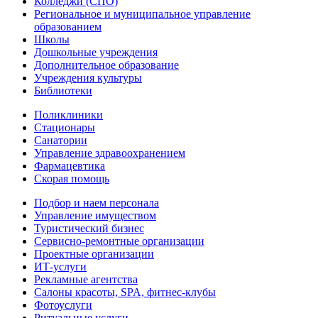
Колледжи (СПО)
Региональное и муниципальное управление
образованием
Школы
Дошкольные учреждения
Дополнительное образование
Учреждения культуры
Библиотеки
Поликлиники
Стационары
Санатории
Управление здравоохранением
Фармацевтика
Скорая помощь
Подбор и наем персонала
Управление имуществом
Туристический бизнес
Сервисно-ремонтные организации
Проектные организации
ИТ-услуги
Рекламные агентства
Салоны красоты, SPA, фитнес-клубы
Фотоуслуги
Ритуальные услуги