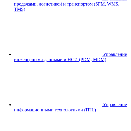
продажами, логистикой и транспортом (SFM, WMS,
TMS)
Управление
инженерными данными и НСИ (PDM, MDM)
Управление
информационными технологиями (ITIL)