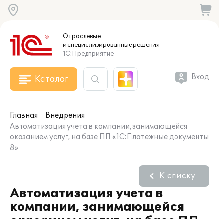
Отраслевые
и специализированные
решения
1С:Предприятие
Вход
Каталог
Главная
Внедрения
Автоматизация учета в компании, занимающейся
оказанием услуг, на базе ПП «1С:Платежные документы
8»
К списку
Автоматизация учета в
компании, занимающейся