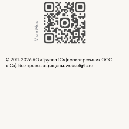
Мы в Max
© 2011-2026 АО «Группа 1С» (правопреемник ООО
«1С»). Все права защищены.
websol@1c.ru