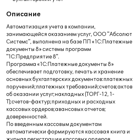
Описание
Автоматизация учета в компании,
занимающейся оказанием услуг, ООО "Абсолют
Системс", выполнена на базе ПП «1С:Платежные
документы 8» системы программ
"1С:Предприятие 8".
Программа «1С:Платежные документы 8»
обеспечивает подготовку, печать и хранение
основных бухгалтерских документов:платежных
поручений;платежных требований;счетов;актов
об оказании услуг;накладных (ТОРГ-12, 1-
Т);счетов-фактур;приходных и расходных
кассовых ордеров;авансовых отчетов;
доверенностей.
По введенным кассовым документам
автоматически формируются кассовая книга и
журнал регистрации кассовых ордеров.