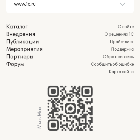
Каталог
О сайте
Внедрения
О решениях 1С
Публикации
Прайс-лист
Мероприятия
Поддержка
Партнеры
Обратная связь
Форум
Сообщить об ошибке
Карта сайта
Мы в Max