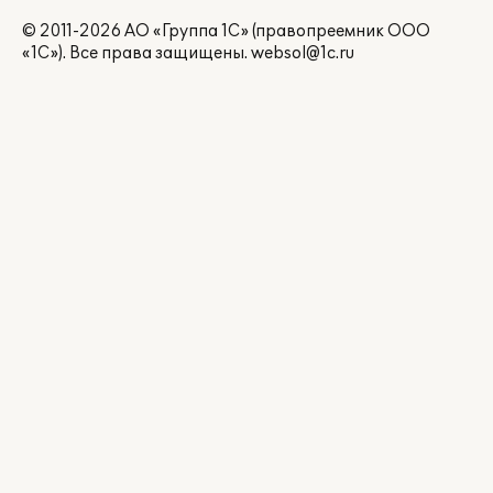
© 2011-2026 АО «Группа 1С» (правопреемник ООО
«1С»). Все права защищены.
websol@1c.ru