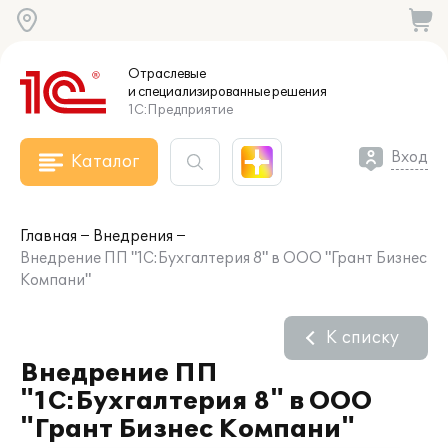
Отраслевые
и специализированные
решения
1С:Предприятие
Вход
Каталог
Главная
Внедрения
Внедрение ПП "1С:Бухгалтерия 8" в ООО "Грант Бизнес
Компани"
К списку
Внедрение ПП
"1С:Бухгалтерия 8" в ООО
"Грант Бизнес Компани"