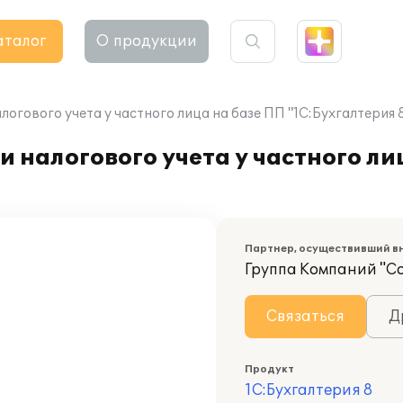
аталог
О продукции
огового учета у частного лица на базе ПП "1С:Бухгалтерия 
 налогового учета у частного ли
Партнер, осуществивший в
Группа Компаний "С
Связаться
Д
Продукт
1С:Бухгалтерия 8