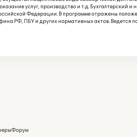
казание услуг, производство и т.д. Бухгалтерский и н
оссийской Федерации. В программе отражены положе
ина РФ, ПБУ и других нормативных актов. Ведется п
неры
Форум