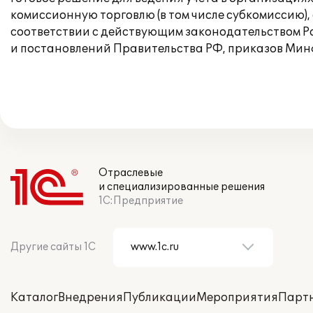
комиссионную торговлю (в том числе субкомиссию), о
соответствии с действующим законодательством Р
и постановлений Правительства РФ, приказов Минф
Отраслевые
и специализированные решения
1С:Предприятие
Другие сайты 1С
Каталог
Внедрения
Публикации
Мероприятия
Парт