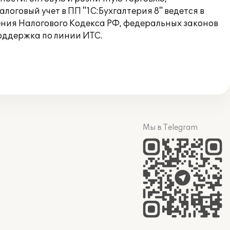
алоговый учет в ПП "1С:Бухгалтерия 8" ведется в
ния Налогового Кодекса РФ, федеральных законов
оддержка по линии ИТС.
Мы в Telegram