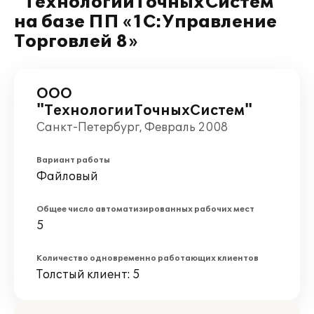
"ТехнологииТочныхСистем"
на базе ПП «1С:Управление
Торговлей 8»
ООО
"ТехнологииТочныхСистем"
Санкт-Петербург, Февраль 2008
Вариант работы
Файловый
Общее число автоматизированных рабочих мест
5
Количество одновременно работающих клиентов
Толстый клиент: 5