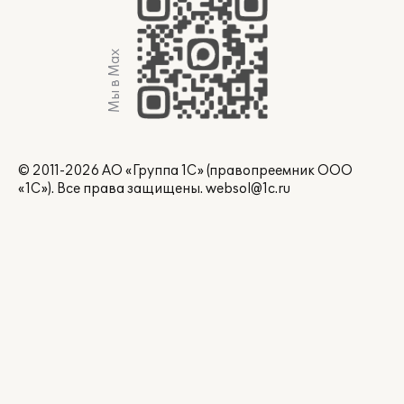
Мы в Max
© 2011-2026 АО «Группа 1С» (правопреемник ООО
«1С»). Все права защищены.
websol@1c.ru