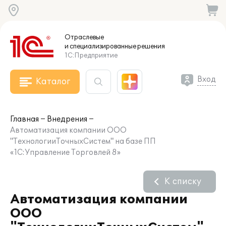
Отраслевые
и специализированные
решения
1С:Предприятие
Вход
Каталог
Главная
Внедрения
Автоматизация компании ООО
"ТехнологииТочныхСистем" на базе ПП
«1С:Управление Торговлей 8»
К списку
Автоматизация компании
ООО