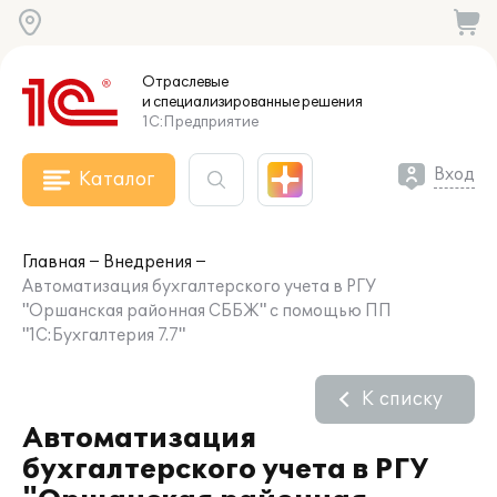
Отраслевые
и специализированные
решения
1С:Предприятие
Вход
Каталог
Главная
Внедрения
Автоматизация бухгалтерского учета в РГУ
"Оршанская районная СББЖ" с помощью ПП
"1С:Бухгалтерия 7.7"
К списку
Автоматизация
бухгалтерского учета в РГУ