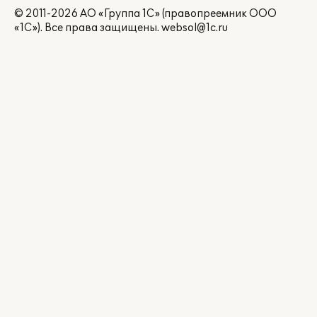
© 2011-2026 АО «Группа 1С» (правопреемник ООО
«1С»). Все права защищены.
websol@1c.ru