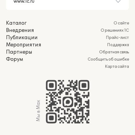
Каталог
О сайте
Внедрения
О решениях 1С
Публикации
Прайс-лист
Мероприятия
Поддержка
Партнеры
Обратная связь
Форум
Сообщить об ошибке
Карта сайта
Мы в Max