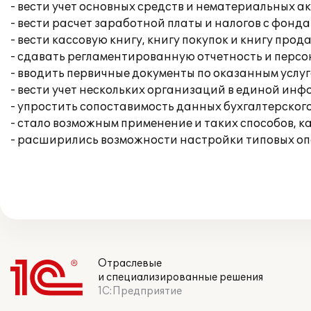
- вести учет основных средств и нематериальных ак
- вести расчет заработной платы и налогов с фонда
- вести кассовую книгу, книгу покупок и книгу прод
- сдавать регламентированную отчетность и перс
- вводить первичные документы по оказанным услуг
- вести учет нескольких организаций в единой ин
- упростить сопоставимость данных бухгалтерского
- стало возможным применение и таких способов, к
- расширились возможности настройки типовых опе
Отраслевые
и специализированные решения
1С:Предприятие