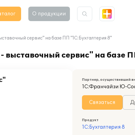
аталог
О продукции
ставочный сервис" на базе ПП "1С:Бухгалтерия 8"
 выставочный сервис" на базе П
с"
Партнер, осуществивший в
1С:Франчайзи Ю-Со
Связаться
Д
Продукт
1С:Бухгалтерия 8