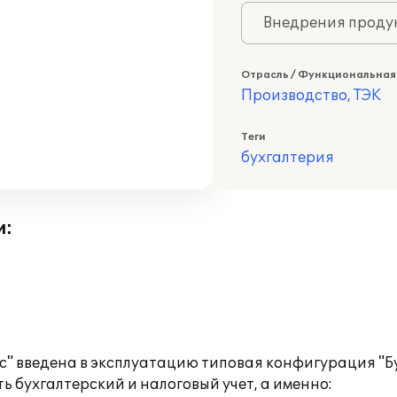
Внедрения продук
Отрасль / Функциональная
Производство, ТЭК
Теги
бухгалтерия
и:
ис" введена в эксплуатацию типовая конфигурация "
 бухгалтерский и налоговый учет, а именно: