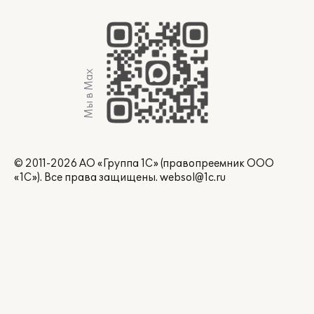
Мы в Max
© 2011-2026 АО «Группа 1С» (правопреемник ООО
«1С»). Все права защищены.
websol@1c.ru