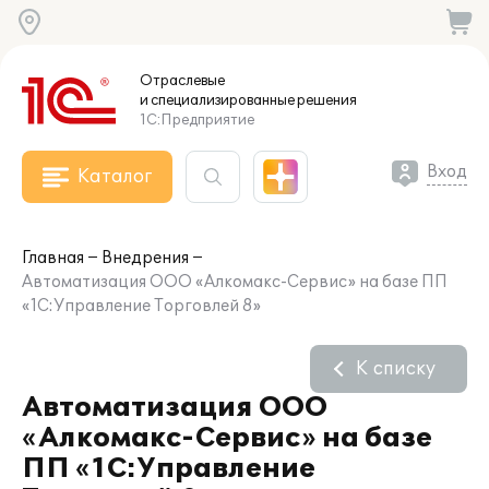
Отраслевые
и специализированные
решения
1С:Предприятие
Вход
Каталог
Главная
Внедрения
Автоматизация ООО «Алкомакс-Сервис» на базе ПП
«1С:Управление Торговлей 8»
К списку
Автоматизация ООО
«Алкомакс-Сервис» на базе
ПП «1С:Управление