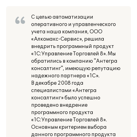
С целью автоматизации
оперативного и управленческого
учета наша компания, ООО
«Алкомакс-Сервис», решила
внедрить программный продукт
«1С:Управление Торговлей 8». Мы
обратились в компанию "Антегра
консалтинг", имеющую репутацию
надежного партнера «1С».
В декабре 2008 года
специалистами «Антегра
консалтинг» было успешно
проведено внедрение
программного продукта
«1С:Управление Торговлей 8».
Основным критерием выбора
данного программного продукта