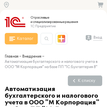
Отраслевые
и специализированные
решения
1С:Предприятие
Вход
Каталог
Главная
Внедрения
Автоматизация бухгалтерского и налогового учета в
ООО "М Корпорация" на базе ПП "1С:Бухгалтерия 8"
К списку
Автоматизация
бухгалтерского и налогового
учета в ООО "М Корпорация"