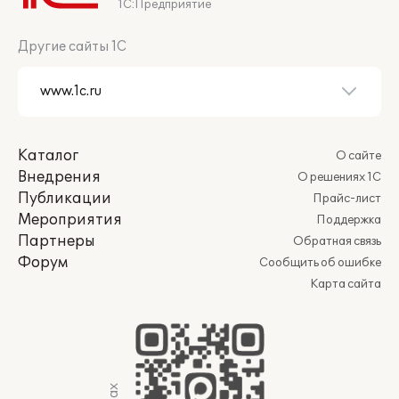
1С:Предприятие
Другие сайты 1С
Каталог
О сайте
Внедрения
О решениях 1С
Публикации
Прайс-лист
Мероприятия
Поддержка
Партнеры
Обратная связь
Форум
Сообщить об ошибке
Карта сайта