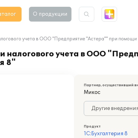
аталог
О продукции
алогового учета в ООО "Предприятие "Астера"" при помощи 
и налогового учета в ООО "Пред
я 8"
Партнер, осуществивший в
Микос
Другие внедрени
Продукт
1С:Бухгалтерия 8