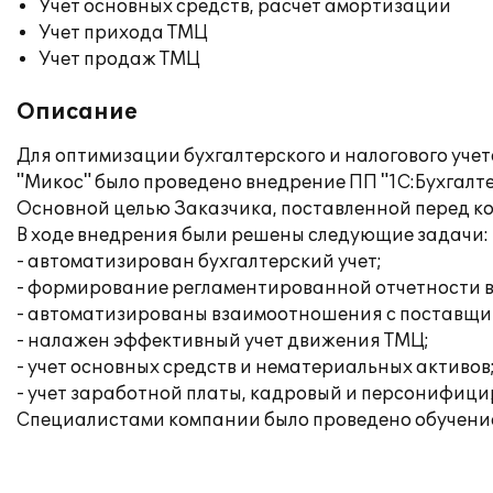
Учет основных средств, расчет амортизации
Учет прихода ТМЦ
Учет продаж ТМЦ
Описание
Для оптимизации бухгалтерского и налогового уч
"Микос" было проведено внедрение ПП "1С:Бухгалте
Основной целью Заказчика, поставленной перед к
В ходе внедрения были решены следующие задачи:
- автоматизирован бухгалтерский учет;
- формирование регламентированной отчетности в
- автоматизированы взаимоотношения с поставщи
- налажен эффективный учет движения ТМЦ;
- учет основных средств и нематериальных активов
- учет заработной платы, кадровый и персонифици
Специалистами компании было проведено обучение