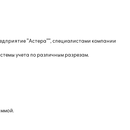
редприятие "Астера"", специалистами компании
темы учета по различным разрезам.
аммой.