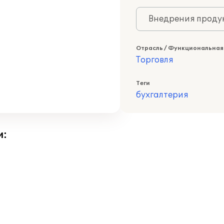
Внедрения продук
Отрасль / Функциональная
Торговля
Теги
бухгалтерия
и: