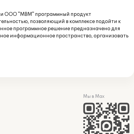
нии ООО "МВМ" программный продукт
тельностью, позволяющий в комплексе подойти к
Данное программное решение предназначено для
единое информационное пространство, организовать
Мы в Max