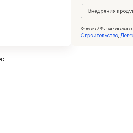
Внедрения продук
Отрасль / Функциональная
Строительство
,
Деве
и: