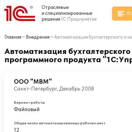
Отраслевые
К
и специализированные
решения
1С:Предприятие
Главная
Внедрения
Автоматизация бухгалтерского и н
Автоматизация бухгалтерского 
программного продукта "1С:Уп
ООО "МВМ"
Санкт-Петербург, Декабрь 2008
Вариант работы
Файловый
Общее число автоматизированных рабочих мест
12