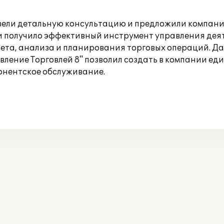
овели детальную консультацию и предложили компа
ии получило эффективный инструмент управления дея
чета, анализа и планирования торговых операций. 
авление Торговлей 8" позволил создать в компании 
онентское обслуживание.