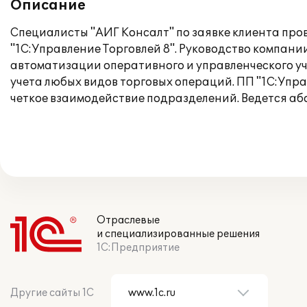
Описание
Специалисты "АИГ Консалт" по заявке клиента пр
"1С:Управление Торговлей 8". Руководство компан
автоматизации оперативного и управленческого у
учета любых видов торговых операций. ПП "1С:Упр
четкое взаимодействие подразделений. Ведется аб
Отраслевые
и специализированные решения
1С:Предприятие
Другие сайты 1С