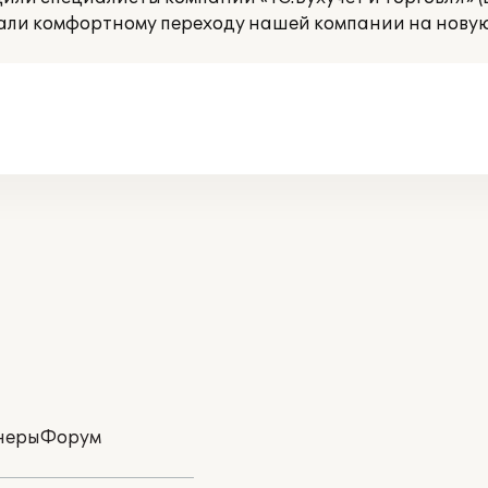
али комфортному переходу нашей компании на новую 
неры
Форум