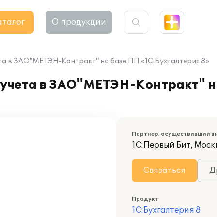
аталог
О продукции
та в ЗАО"МЕТЭН-Контракт" на базе ПП «1С:Бухгалтерия 8»
 учета в ЗАО"МЕТЭН-Контракт" н
Партнер, осуществивший в
1С:Первый Бит, Москв
Связаться
Д
Продукт
1С:Бухгалтерия 8