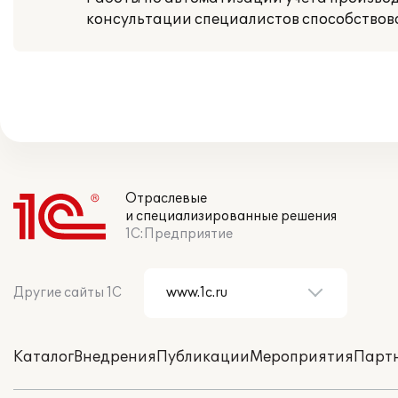
консультации специалистов способствов
Отраслевые
и специализированные решения
1С:Предприятие
Другие сайты 1С
Каталог
Внедрения
Публикации
Мероприятия
Парт