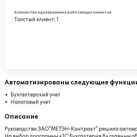
Количество одновременно работающих клиентов
Толстый клиент: 1
Автоматизированы следующие функци
Бухгалтерский учет
Налоговый учет
Описание
Руководство ЗАО"МЕТЭН-Контракт" решило автомат
На выбор программы «1С:Бухгалтерия 8» главным 