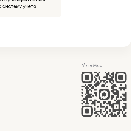
систему учета.
Мы в Max