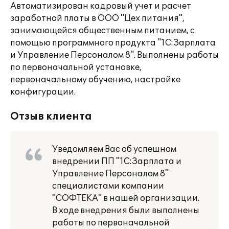
Автоматизирован кадровый учет и расчет
заработной платы в ООО "Цех питания",
занимающейся общественным питанием, с
помощью программного продукта "1С:Зарплата
и Управление Персоналом 8". Выполнены работы
по первоначальной установке,
первоначальному обучению, настройке
конфигурации.
Отзыв клиента
Уведомляем Вас об успешном
внедрении ПП "1С:Зарплата и
Управление Персоналом 8"
специалистами компании
"СОФТЕКА" в нашей организации.
В ходе внедрения были выполнены
работы по первоначальной