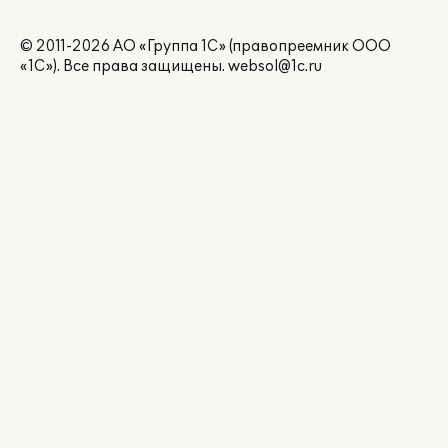
© 2011-2026 АО «Группа 1С» (правопреемник ООО
«1С»). Все права защищены.
websol@1c.ru