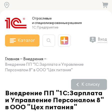
Отраслевые
и специализированные
решения
1С:Предприятие
Вход
Каталог
Главная
Внедрения
Внедрение ПП "1С:Зарплата и Управление
Персоналом 8" в ООО "Цех питания"
К списку
Внедрение ПП "1С:Зарплата
и Управление Персоналом 8"
в ООО "Цех питания"