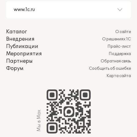
Каталог
О сайте
Внедрения
О решениях 1С
Публикации
Прайс-лист
Мероприятия
Поддержка
Партнеры
Обратная связь
Форум
Сообщить об ошибке
Карта сайта
Мы в Max