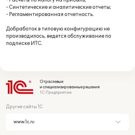
- Расчеты по налогу на прибыль;
- Синтетические и аналитические отчеты;
- Регламентированная отчетность.
Добработок в типовую конфигурацию не
производилось, ведется обслуживание по
подписке ИТС.
Отраслевые
и специализированные решения
1С:Предприятие
Другие сайты 1С