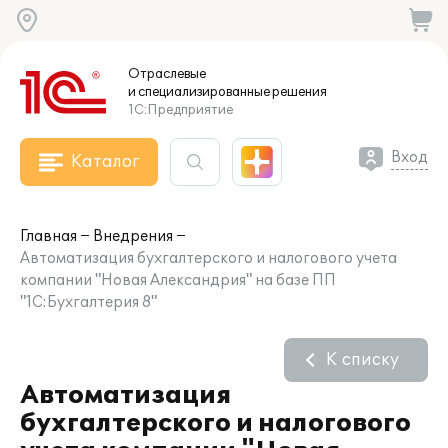
Отраслевые
и специализированные
решения
1С:Предприятие
Вход
Каталог
Главная
Внедрения
Автоматизация бухгалтерского и налогового учета
компании "Новая Александрия" на базе ПП
"1С:Бухгалтерия 8"
К списку
Автоматизация
бухгалтерского и налогового