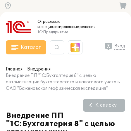
Отраслевые
и специализированные
решения
1С:Предприятие
Вход
Каталог
Главная
Внедрения
Внедрение ПП "1С:Бухгалтерия 8" с целью
автоматизации бухгалтерского и налогового учета в
ОАО "Баженовская геофизическая экспедиция"
К списку
Внедрение ПП
"1С:Бухгалтерия 8" с целью