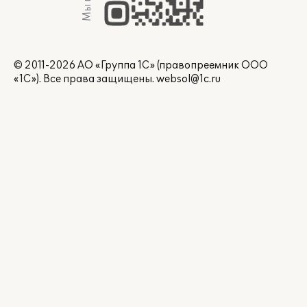
© 2011-2026 АО «Группа 1С» (правопреемник ООО
«1С»). Все права защищены.
websol@1c.ru