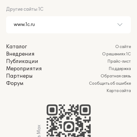
Другие сайты 1С
Каталог
О сайте
Внедрения
О решениях 1С
Публикации
Прайс-лист
Мероприятия
Поддержка
Партнеры
Обратная связь
Форум
Сообщить об ошибке
Карта сайта
Мы в Max