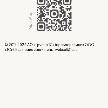
Мы в Max
© 2011-2026 АО «Группа 1С» (правопреемник ООО
«1С»). Все права защищены.
websol@1c.ru