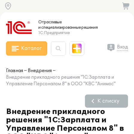
Отраслевые
и специализированные
решения
1С:Предприятие
Вход
Каталог
Главная
Внедрения
Внедрение прикладного решения "1С:Зарплата и
Управление Персоналом 8" в ООО "КВС "Анимос"
К списку
Внедрение прикладного
решения "1С:Зарплата и
Управление Персоналом 8" в