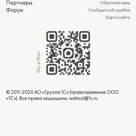
Партнеры
Обратная связь
Форум
Сообщить об ошибке
Карта сайта
Мы в Max
© 2011-2026 АО «Группа 1С» (правопреемник ООО
«1С»). Все права защищены.
websol@1c.ru