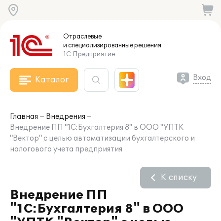
Отраслевые
и специализированные
решения
1С:Предприятие
Вход
Каталог
Главная
Внедрения
Внедрение ПП "1С:Бухгалтерия 8" в ООО "УПТК
"Вектор" с целью автоматизации бухгалтерского и
налогового учета предприятия
К списку
Внедрение ПП
"1С:Бухгалтерия 8" в ООО