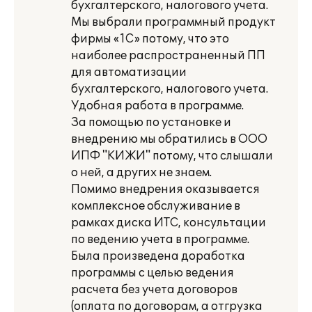
бухгалтерского, налогового учета.
Мы выбрали программный продукт
фирмы «1С» потому, что это
наиболее распространенный ПП
для автоматизации
бухгалтерского, налогового учета.
Удобная работа в программе.
За помощью по установке и
внедрению мы обратились в ООО
ИПФ "КИЖИ" потому, что слышали
о ней, а других не знаем.
Помимо внедрения оказывается
комплексное обслуживание в
рамках диска ИТС, консультации
по ведению учета в программе.
Была произведена доработка
программы с целью ведения
расчета без учета договоров
(оплата по договорам, а отгрузка