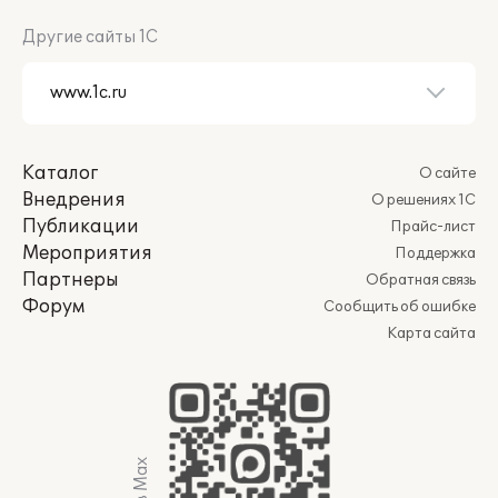
Другие сайты 1С
Каталог
О сайте
Внедрения
О решениях 1С
Публикации
Прайс-лист
Мероприятия
Поддержка
Партнеры
Обратная связь
Форум
Сообщить об ошибке
Карта сайта
Мы в Max