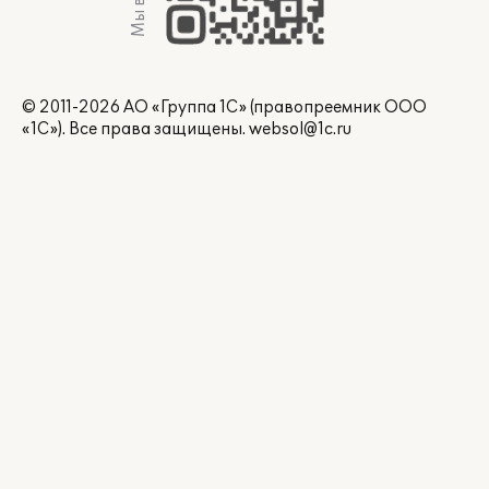
© 2011-2026 АО «Группа 1С» (правопреемник ООО
«1С»). Все права защищены.
websol@1c.ru