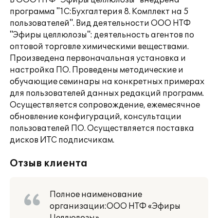
В ООО НТФ "Эфиры целлюлозы" внедрена
программа "1С:Бухгалтерия 8. Комплект на 5
пользователей". Вид деятельности ООО НТФ
"Эфиры целлюлозы": деятельность агентов по
оптовой торговле химическими веществами.
Произведена первоначальная установка и
настройка ПО. Проведены методические и
обучающие семинары на конкретных примерах
для пользователей данных редакций программ.
Осуществляется сопровождение, ежемесячное
обновление конфигураций, консультации
пользователей ПО. Осуществляется поставка
дисков ИТС подписчикам.
Отзыв клиента
Полное наименование
организации:ООО НТФ «Эфиры