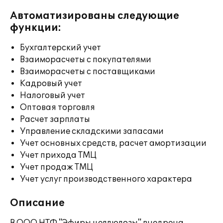
Автоматизированы следующие
функции:
Бухгалтерский учет
Взаиморасчеты с покупателями
Взаиморасчеты с поставщиками
Кадровый учет
Налоговый учет
Оптовая торговля
Расчет зарплаты
Управление складскими запасами
Учет основных средств, расчет амортизации
Учет прихода ТМЦ
Учет продаж ТМЦ
Учет услуг производственного характера
Описание