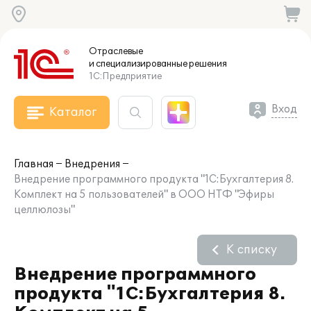
Отраслевые
и специализированные
решения
1С:Предприятие
Вход
Каталог
Главная
Внедрения
Внедрение программного продукта "1С:Бухгалтерия 8.
Комплект на 5 пользователей" в ООО НТФ "Эфиры
целлюлозы"
К списку
Внедрение программного
продукта "1С:Бухгалтерия 8.