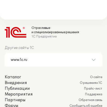
Отраслевые
и специализированные решения
1С:Предприятие
Другие сайты 1С
Каталог
О сайте
Внедрения
О решениях 1С
Публикации
Прайс-лист
Мероприятия
Поддержка
Партнеры
Обратная связь
Форум
Сообщить об ошибке