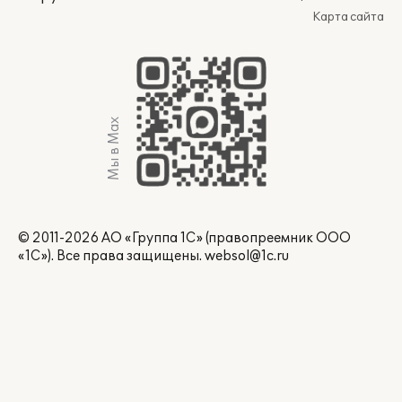
Карта сайта
Мы в Max
© 2011-2026 АО «Группа 1С» (правопреемник ООО
«1С»). Все права защищены.
websol@1c.ru