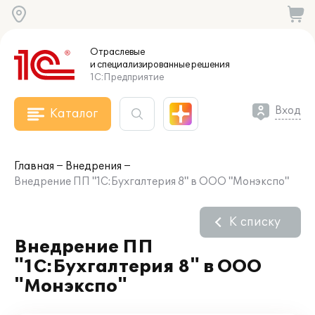
Отраслевые
и специализированные
решения
1С:Предприятие
Вход
Каталог
Главная
Внедрения
Внедрение ПП "1С:Бухгалтерия 8" в ООО "Монэкспо"
К списку
Внедрение ПП
"1С:Бухгалтерия 8" в ООО
"Монэкспо"