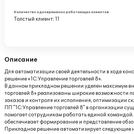
Количество одновременно работающих клиентов
Толстый клиент: 11
Описание
Для автоматизации своей деятельности в ходе ко
решение «1С:Управление торговлей 8».
В данном прикладном решении уделен максимум вн
торговлей 8» реализованы широкие возможности п
заказов и контроля их исполнения, оптимизации с
ПП "1С:Управление торговлей 8" в организации с
помогает сотрудникам работать единой командой.
обеспечивает формирование и представление обзор
Прикладное решение автоматизирует следующие н