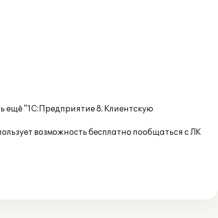
ь ещё "1С:Предприятие 8. Клиентскую
ользует возможность бесплатно пообщаться с ЛК