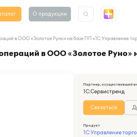
аталог
О продукции
раций в ООО «Золотое Руно» на базе ПП «1С:Управление то
операций в ООО «Золотое Руно» 
Партнер, осуществивший в
1С:Сервистренд
Связаться
Д
Продукт
1С:Управление торго