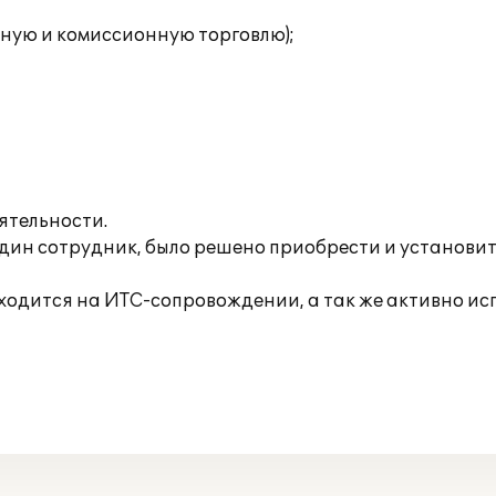
ную и комиссионную торговлю);
ятельности.
один сотрудник, было решено приобрести и установит
одится на ИТС-сопровождении, а так же активно исп