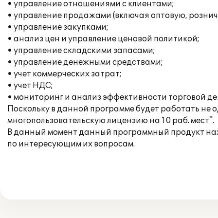
• управление отношениями с клиентами;
• управление продажами (включая оптовую, рознич
• управление закупками;
• анализ цен и управление ценовой политикой;
• управление складскими запасами;
• управление денежными средствами;
• учет коммерческих затрат;
• учет НДС;
• мониторинг и анализ эффективности торговой де
Поскольку в данной программе будет работать не 
многопользовательскую лицензию на 10 раб. мест".
В данный момент данный программный продукт нах
по интересующим их вопросам.