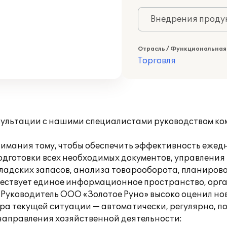
Внедрения продук
Отрасль / Функциональная
Торговля
нсультации с нашими специалистами руководством к
имания тому, чтобы обеспечить эффективность ежедн
одготовки всех необходимых документов, управлени
кладских запасов, анализа товарооборота, планиров
уществует единое информационное пространство, орг
 Руководитель ООО «Золотое Руно» высоко оценил но
а текущей ситуации — автоматически, регулярно, по
аправления хозяйственной деятельности: