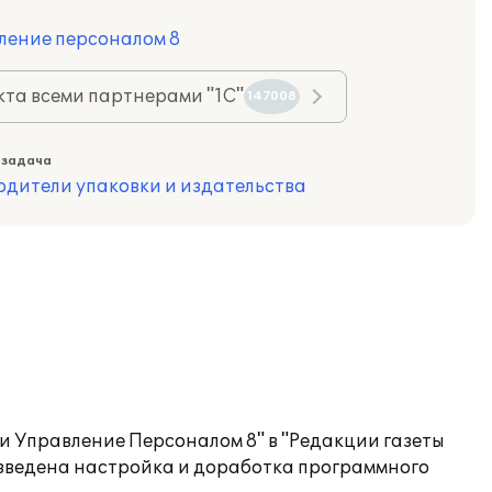
ление персоналом 8
та всеми партнерами "1С"
147008
 задача
одители упаковки и издательства
 Управление Персоналом 8" в "Редакции газеты
изведена настройка и доработка программного