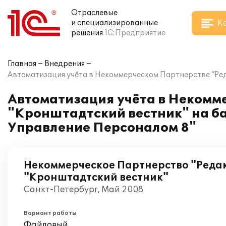
Отраслевые
К
и специализированные
решения
1С:Предприятие
Главная
Внедрения
Автоматизация учёта в Некоммерческом Партнерстве "Ред
Автоматизация учёта в Некомм
"Кронштадтский вестник" на ба
Управление Персоналом 8"
Некоммерческое Партнерство "Реда
"Кронштадтский вестник"
Санкт-Петербург, Май 2008
Вариант работы
Файловый