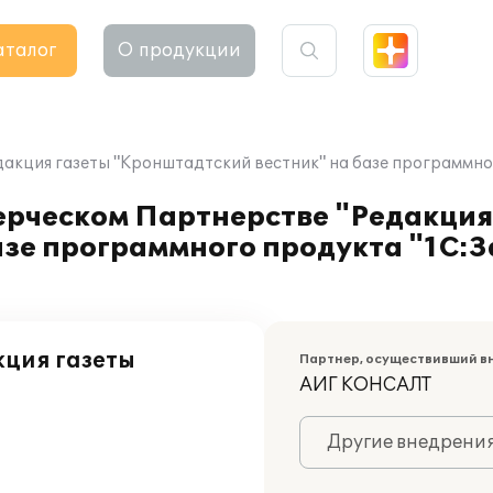
аталог
О продукции
акция газеты "Кронштадтский вестник" на базе программно
ерческом Партнерстве "Редакция
зе программного продукта "1С:З
кция газеты
Партнер, осуществивший в
АИГ КОНСАЛТ
Другие внедрени