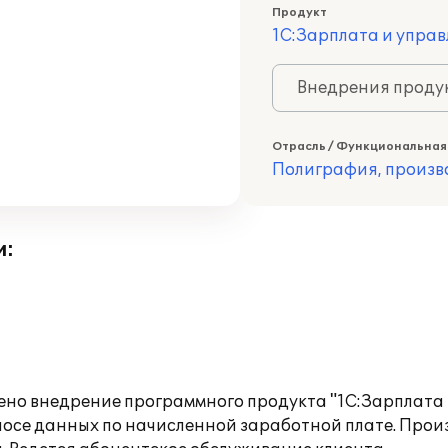
Продукт
1С:Зарплата и управ
Внедрения продук
Отрасль / Функциональная
Полиграфия, произв
и:
но внедрение программного продукта "1С:Зарплата и
носе данных по начисленной заработной плате. Про