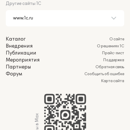
Другие сайты 1С
Каталог
О сайте
Внедрения
О решениях 1С
Публикации
Прайс-лист
Мероприятия
Поддержка
Партнеры
Обратная связь
Форум
Сообщить об ошибке
Карта сайта
Мы в Max