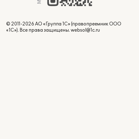
© 2011-2026 АО «Группа 1С» (правопреемник ООО
«1С»). Все права защищены.
websol@1c.ru