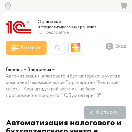
Отраслевые
и специализированные
решения
1С:Предприятие
Вход
Каталог
Главная
Внедрения
Автоматизация налогового и бухгалтерского учета в
компании Некоммерческое Партнерство "Редакция
газеты "Кронштадтский вестник" на базе
программного продукта "1С:Бухгалтерия 8"
К списку
Автоматизация налогового и
бухгалтерского учета в