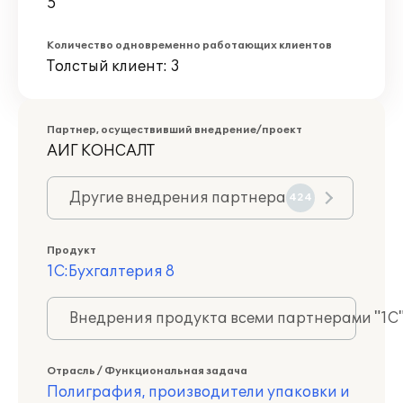
5
Количество одновременно работающих клиентов
Толстый клиент: 3
Партнер, осуществивший внедрение/проект
АИГ КОНСАЛТ
Другие внедрения партнера
424
Продукт
1С:Бухгалтерия 8
Внедрения продукта всеми партнерами "1С
Отрасль / Функциональная задача
Полиграфия, производители упаковки и