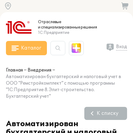
Отраслевые
и специализированные
решения
1С:Предприятие
Вход
Каталог
Главная
Внедрения
Автоматизирован бухгалтерский и налоговый учет в
ООО "Ремстройкомплект" с помощью программы
"1C:Предприятие 8. Элит-строительство.
Бухгалтерский учет"
К списку
Автоматизирован
бухгалтерский и налоговый