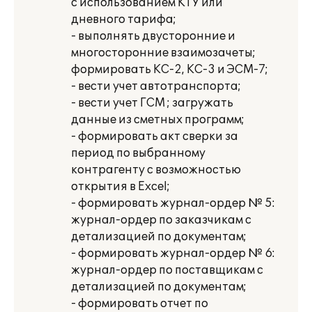
с использованием КТУ или
дневного тарифа;
- выполнять двусторонние и
многосторонние взаимозачеты;
формировать КС-2, КС-3 и ЭСМ-7;
- вести учет автотранспорта;
- вести учет ГСМ ; загружать
данные из сметных программ;
- формировать акт сверки за
период по выбранному
контрагенту с возможностью
открытия в Excel;
- формировать журнал-ордер № 5:
журнал-ордер по заказчикам с
детализацией по документам;
- формировать журнал-ордер № 6:
журнал-ордер по поставщикам с
детализацией по документам;
- формировать отчет по