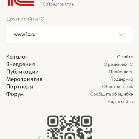
1С:Предприятие
Другие сайты 1С
Каталог
О сайте
Внедрения
О решениях 1С
Публикации
Прайс-лист
Мероприятия
Поддержка
Партнеры
Обратная связь
Форум
Сообщить об ошибке
Карта сайта