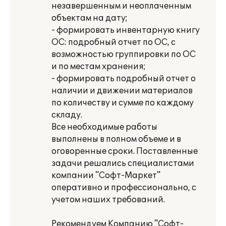
незавершенным и неоплаченным
объектам на дату;
- формировать инвентарную книгу
ОС: подробный отчет по ОС, с
возможностью группировки по ОС
и по местам хранения;
- формировать подробный отчет о
наличии и движении материалов
по количеству и сумме по каждому
складу.
Все необходимые работы
выполнены в полном объеме и в
оговоренные сроки. Поставленные
задачи решались специалистами
компании "Софт-Маркет"
оперативно и профессионально, с
учетом наших требований.
Рекомендуем Компанию "Софт-