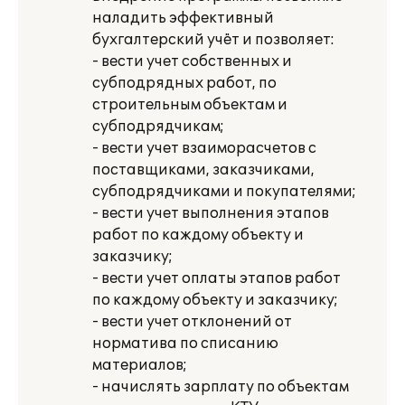
наладить эффективный
бухгалтерский учёт и позволяет:
- вести учет собственных и
субподрядных работ, по
строительным объектам и
субподрядчикам;
- вести учет взаиморасчетов с
поставщиками, заказчиками,
субподрядчиками и покупателями;
- вести учет выполнения этапов
работ по каждому объекту и
заказчику;
- вести учет оплаты этапов работ
по каждому объекту и заказчику;
- вести учет отклонений от
норматива по списанию
материалов;
- начислять зарплату по объектам