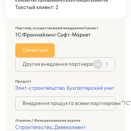
Количество одновременно работающих клиентов
Толстый клиент: 2
Партнер, осуществивший внедрение/проект
1С:Франчайзинг Софт-Маркет
Связаться
Другие внедрения партнера
24
Продукт
Элит-строительство. Бухгалтерский учет
Внедрения продукта всеми партнерами "1С
Отрасль / Функциональная задача
Строительство
,
Девелопмент