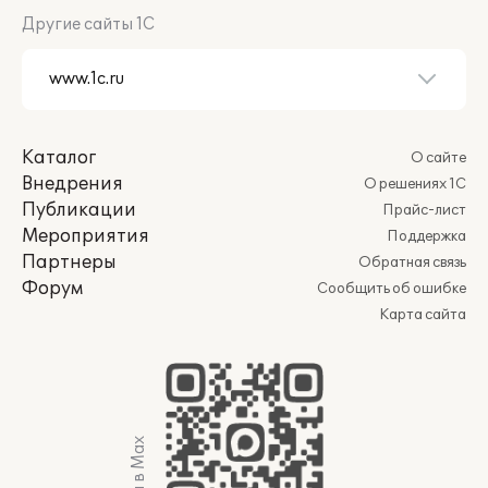
Другие сайты 1С
Каталог
О сайте
Внедрения
О решениях 1С
Публикации
Прайс-лист
Мероприятия
Поддержка
Партнеры
Обратная связь
Форум
Сообщить об ошибке
Карта сайта
Мы в Max