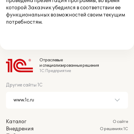
проведена презентация программы, во время
которой Заказчик убедился в соответствии ее
функциональных возможностей своим текущим
потребностям.
Отраслевые
и специализированные решения
1С:Предприятие
Другие сайты 1С
Каталог
О сайте
Внедрения
О решениях 1С