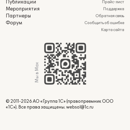
Публикации
Прайс-лист
Мероприятия
Поддержка
Партнеры
Обратная связь
Форум
Сообщить об ошибке
Карта сайта
Мы в Max
© 2011-2026 АО «Группа 1С» (правопреемник ООО
«1С»). Все права защищены.
websol@1c.ru