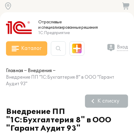
Отраслевые
и специализированные
решения
1С:Предприятие
Вход
Каталог
Главная
Внедрения
Внедрение ПП "1С:Бухгалтерия 8" в ООО "Гарант
Аудит 93"
К списку
Внедрение ПП
"1С:Бухгалтерия 8" в ООО
"Гарант Аудит 93"