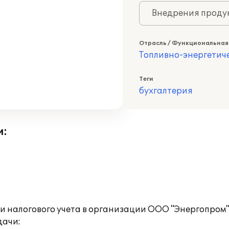
Внедрения продук
Отрасль / Функциональная
Топливно-энергетич
Теги
бухгалтерия
и:
и налогового учета в организации ООО "Энергопром
дачи: