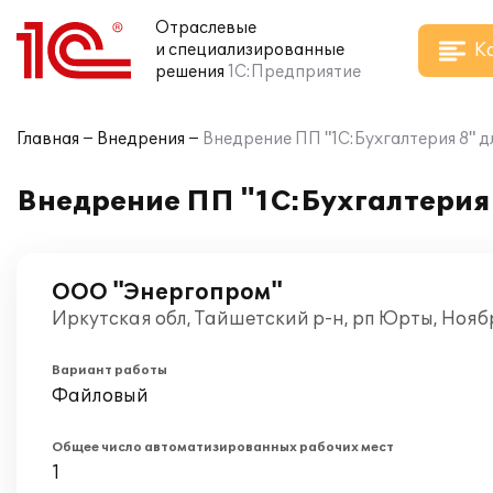
Отраслевые
К
и специализированные
решения
1С:Предприятие
Главная
Внедрения
Внедрение ПП "1С:Бухгалтерия 8" 
Внедрение ПП "1С:Бухгалтерия
ООО "Энергопром"
Иркутская обл, Тайшетский р-н, рп Юрты, Нояб
Вариант работы
Файловый
Общее число автоматизированных рабочих мест
1