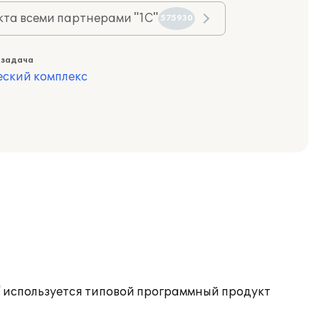
та всеми партнерами "1С"
575930
 задача
еский комплекс
" используется типовой программный продукт