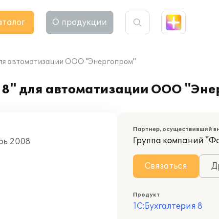
аталог
О продукции
для автоматизации ООО "Энергопром"
 8" для автоматизации ООО "Эне
Партнер, осуществивший в
Группа компаний "Ф
рь 2008
Связаться
Д
Продукт
1С:Бухгалтерия 8