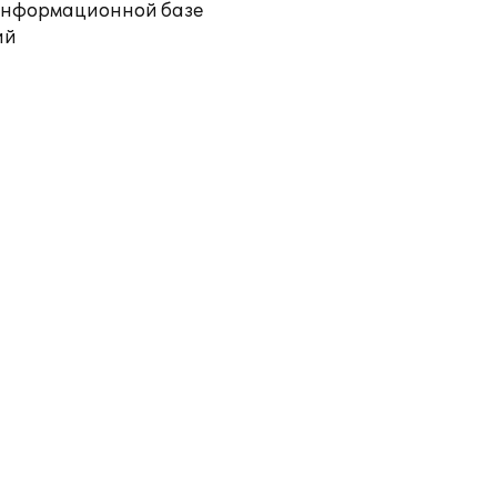
 информационной базе
ий