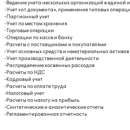
-Ведение учета нескольких организаций в единой
-Учет «от документа», применение типовых операц
-Партионный учет
-Учет по местам хранения
-Торговые операции
-Операции по кассе и банку
-Расчеты с поставщиками и покупателями
-Учет основных средств и нематериальных активов
-Учет производственной деятельности
-Распределение косвенных расходов
-Расчеты по НДС
-Кадровый учет
-Расчеты по оплате труда
-Налоговый учет
-Расчеты по налогу на прибыль
-Синтетические и аналитические отчеты
-Регламентированная отчетность