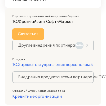
Партнер, осуществивший внедрение/проект
1С:Франчайзинг Софт-Маркет
Связаться
Другие внедрения партнера
1686
Продукт
1С:Зарплата и управление персоналом 8
Внедрения продукта всеми партнерами "1С
Отрасль / Функциональная задача
Кредитные организации