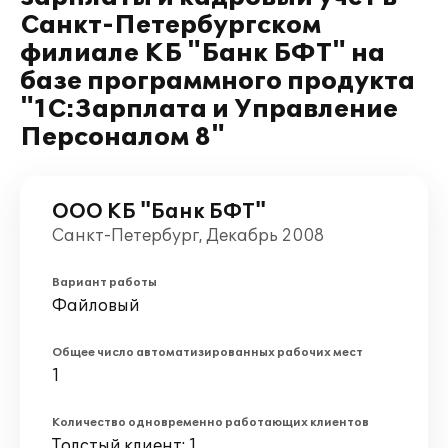
Санкт-Петербургском
филиале КБ "Банк БФТ" на
базе программного продукта
"1С:Зарплата и Управление
Персоналом 8"
ООО КБ "Банк БФТ"
Санкт-Петербург, Декабрь 2008
Вариант работы
Файловый
Общее число автоматизированных рабочих мест
1
Количество одновременно работающих клиентов
Толстый клиент: 1