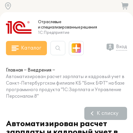
Отраслевые
и специализированные
решения
1С:Предприятие
Вход
Каталог
Главная
Внедрения
Автоматизирован расчет зарплаты и кадровый учет в
Санкт-Петербургском филиале КБ "Банк БФТ" на базе
программного продукта "1С:Зарплата и Управление
Персоналом 8"
К списку
Автоматизирован расчет
зарплаты и кадровый учет в