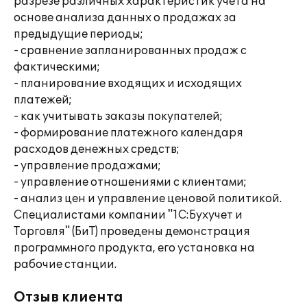
разрезе различных характеристик учета на
основе анализа данных о продажах за
предыдущие периоды;
- сравнение запланированных продаж с
фактическими;
- планирование входящих и исходящих
платежей;
- как учитывать заказы покупателей;
- формирование платежного календаря
расходов денежных средств;
- управление продажами;
- управление отношениями с клиентами;
- анализ цен и управление ценовой политикой.
Специалистами компании "1С:Бухучет и
Торговля" (БиТ) проведены демонстрация
программного продукта, его установка на
рабочие станции.
Отзыв клиента