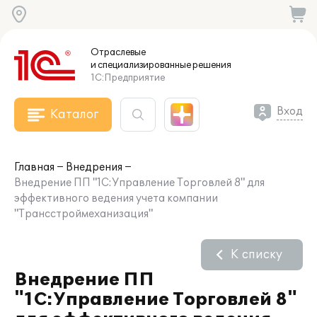
Отраслевые
и специализированные
решения
1С:Предприятие
Вход
Каталог
Главная
Внедрения
Внедрение ПП "1С:Управление Торговлей 8" для
эффективного ведения учета компании
"Трансстроймеханизация"
К списку
Внедрение ПП
"1С:Управление Торговлей 8"