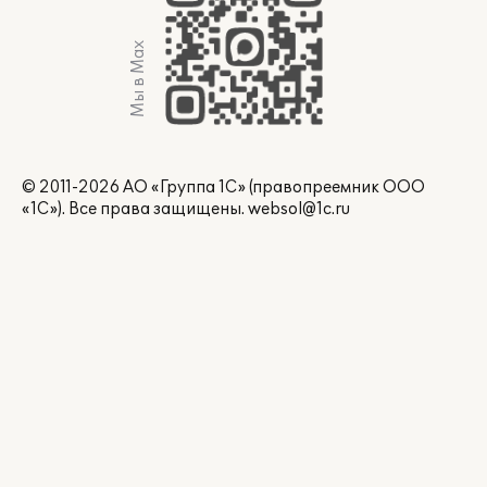
Мы в Max
© 2011-2026 АО «Группа 1С» (правопреемник ООО
«1С»). Все права защищены.
websol@1c.ru