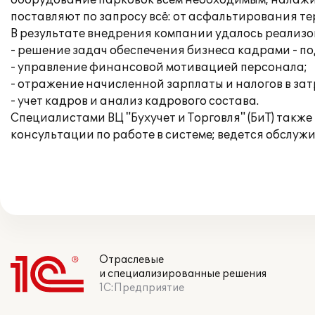
оборудование парковок всем необходимым, налажи
поставляют по запросу всё: от асфальтирования т
В результате внедрения компании удалось реализ
- решение задач обеспечения бизнеса кадрами - по
- управление финансовой мотивацией персонала;
- отражение начисленной зарплаты и налогов в за
- учет кадров и анализ кадрового состава.
Специалистами ВЦ "Бухучет и Торговля" (БиТ) такж
консультации по работе в системе; ведется обслуж
Отраслевые
и специализированные решения
1С:Предприятие