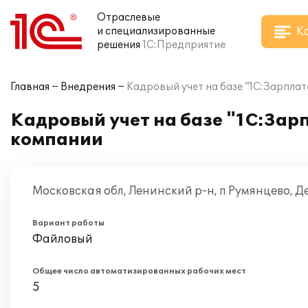
Отраслевые
К
и специализированные
решения
1С:Предприятие
Главная
Внедрения
Кадровый учет на базе "1С:Зарплат
Кадровый учет на базе "1С:Зар
компании
Московская обл, Ленинский р-н, п Румянцево, 
Вариант работы
Файловый
Общее число автоматизированных рабочих мест
5