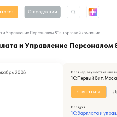
аталог
О продукции
а и Управление Персоналом 8" в торговой компании
плата и Управление Персоналом 8
Декабрь 2008
Партнер, осуществивший в
1С:Первый Бит, Моск
Связаться
Д
Продукт
1С:Зарплата и управ