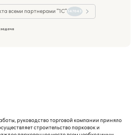
та всеми партнерами "1С"
147043
 задача
работы, руководство торговой компании приняло
осуществляет строительство парковок и