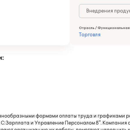
Внедрения продук
Отрасль / Функциональная
Торговля
и:
разнообразными формами оплаты труда и графиками 
С:Зарплата и Управление Персоналом 8". Компания 