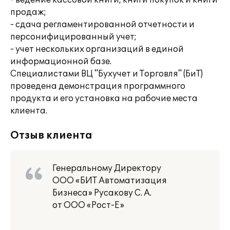
- ведение кассовой книги, книги покупок и книги
продаж;
- сдача регламентированной отчетности и
персонифицированный учет;
- учет нескольких организаций в единой
информационной базе.
Специалистами ВЦ "Бухучет и Торговля" (БиТ)
проведена демонстрация программного
продукта и его установка на рабочие места
клиента.
Отзыв клиента
Генеральному Директору
ООО «БИТ Автоматизация
Бизнеса» Русакову С. А.
от ООО «Рост-Е»