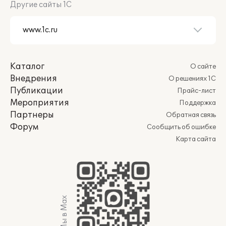
Другие сайты 1С
Каталог
О сайте
Внедрения
О решениях 1С
Публикации
Прайс-лист
Мероприятия
Поддержка
Партнеры
Обратная связь
Форум
Сообщить об ошибке
Карта сайта
Мы в Max