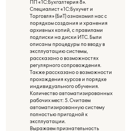
ПП «1С:Бухгалтерия 8».
Специалист «1С:Бухучет и
Торговля» (БиТ) ознакомил нас с
порядком создания и хранения
архивных копий, с правилами
подписки на диски ИТС. Были
описаны процедуры по вводу в
эксплуатацию системы,
рассказано о возможностях
регулярного сопровождения.
Также рассказано о возможности
прохождения курсов и порядке
индивидуального обучения.
Количество автоматизированных
рабочих мест: 5. Считаем
автоматизированную систему
полностью пригодной к
эксплуатации.
Выражаем признательность