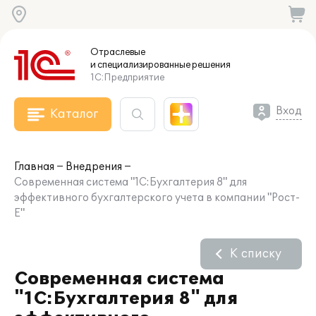
Отраслевые
и специализированные
решения
1С:Предприятие
Вход
Каталог
Главная
Внедрения
Современная система "1С:Бухгалтерия 8" для
эффективного бухгалтерского учета в компании "Рост-
Е"
К списку
Современная система
"1С:Бухгалтерия 8" для