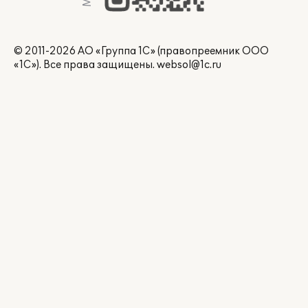
© 2011-2026 АО «Группа 1С» (правопреемник ООО
«1С»). Все права защищены.
websol@1c.ru