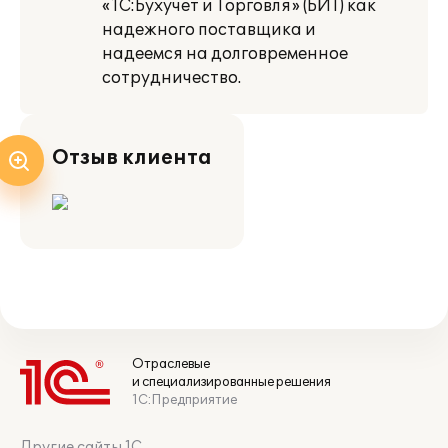
«1С:Бухучет и Торговля» (БИТ) как
надежного поставщика и
надеемся на долговременное
сотрудничество.
Отзыв клиента
Отраслевые
и специализированные решения
1С:Предприятие
Другие сайты 1С