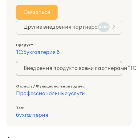
Связаться
Другие внедрения партнера
6588
Продукт
1С:Бухгалтерия 8
Внедрения продукта всеми партнерами "1С
Отрасль / Функциональная задача
Профессиональные услуги
Теги
бухгалтерия