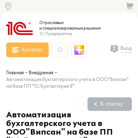
Отраслевые
и специализированные
решения
1С:Предприятие
Вход
Каталог
Главная
Внедрения
Автоматизация бухгалтерского учета в ООО"Випсан"
на базе ПП "1С:Бухгалтерия 8"
К списку
Автоматизация
бухгалтерского учета в
ООО"Випсан" на базе ПП