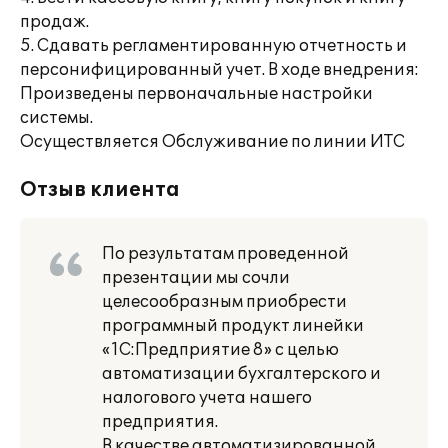
продаж.
5. Сдавать регламентированную отчетность и
персонифицированный учет. В ходе внедрения:
Произведены первоначальные настройки
системы.
Осуществляется Обслуживание по линии ИТС
Отзыв клиента
По результатам проведенной
презентации мы сочли
целесообразным приобрести
программный продукт линейки
«1С:Предприятие 8» с целью
автоматизации бухгалтерского и
налогового учета нашего
предприятия.
В качестве автоматизированной