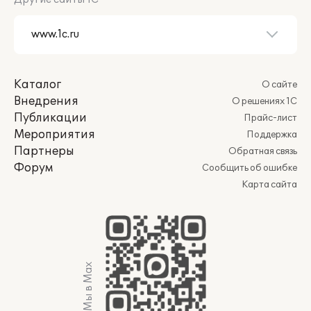
Каталог
О сайте
Внедрения
О решениях 1С
Публикации
Прайс-лист
Мероприятия
Поддержка
Партнеры
Обратная связь
Форум
Сообщить об ошибке
Карта сайта
Мы в Max