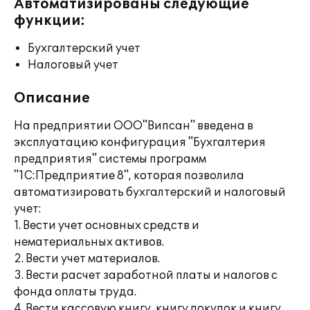
Автоматизированы следующие
функции:
Бухгалтерский учет
Налоговый учет
Описание
На предприятии ООО"Випсан" введена в
эксплуатацию конфигурация "Бухгалтерия
предприятия" системы программ
"1С:Предприятие 8", которая позволила
автоматизировать бухгалтерский и налоговый
учет:
1. Вести учет основных средств и
нематериальных активов.
2. Вести учет материалов.
3. Вести расчет заработной платы и налогов с
фонда оплаты труда.
4. Вести кассовую книгу, книгу покупок и книгу