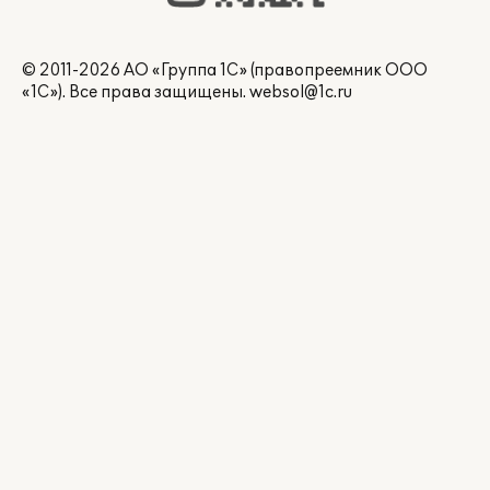
© 2011-2026 АО «Группа 1С» (правопреемник ООО
«1С»). Все права защищены.
websol@1c.ru