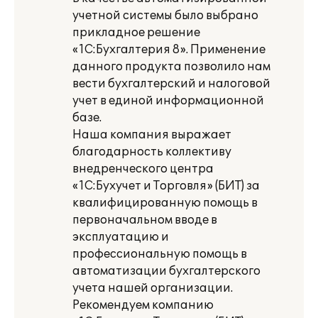
учетной системы было выбрано
прикладное решение
«1С:Бухгалтерия 8». Применение
данного продукта позволило нам
вести бухгалтерский и налоговой
учет в единой информационной
базе.
Наша компания выражает
благодарность коллективу
внедренческого центра
«1С:Бухучет и Торговля» (БИТ) за
квалифицированную помощь в
первоначальном вводе в
эксплуатацию и
профессиональную помощь в
автоматизации бухгалтерского
учета нашей организации.
Рекомендуем компанию