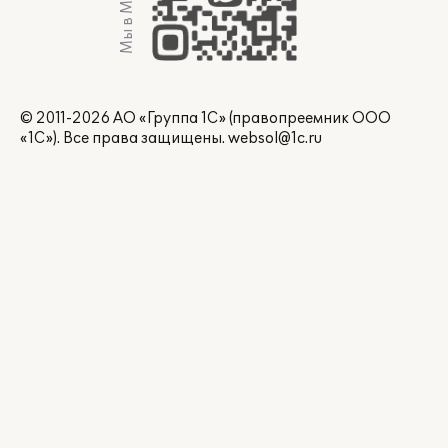
Мы в Max
© 2011-2026 АО «Группа 1С» (правопреемник ООО
«1С»). Все права защищены.
websol@1c.ru