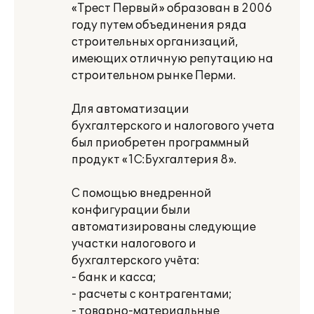
«Трест Первый» образован в 2006
году путем объединения ряда
строительных организаций,
имеющих отличную репутацию на
строительном рынке Перми.
Для автоматизации
бухгалтерского и налогового учета
был приобретен программный
продукт «1C:Бухгалтерия 8».
С помощью внедренной
конфигурации были
автоматизированы следующие
участки налогового и
бухгалтерского учёта:
- банк и касса;
- расчеты с контрагентами;
- товарно-материальные