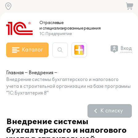
Отраслевые
и специализированные
решения
1С:Предприятие
Вход
Каталог
Главная
Внедрения
Внедрение системы бухгалтерского и налогового
учета в строительной организации на базе программы
"1С:Бухгалтерия 8"
К списку
Внедрение системы
бухгалтерского и налогового