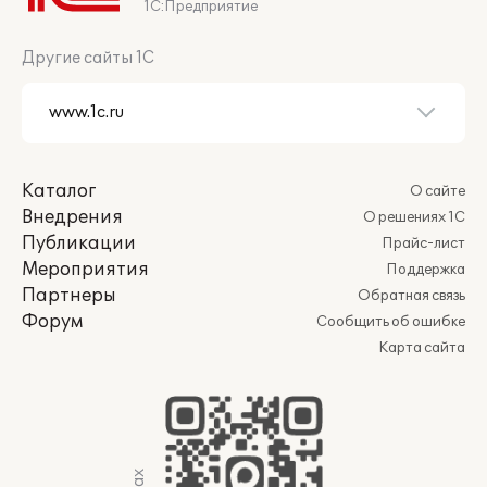
1С:Предприятие
Другие сайты 1С
Каталог
О сайте
Внедрения
О решениях 1С
Публикации
Прайс-лист
Мероприятия
Поддержка
Партнеры
Обратная связь
Форум
Сообщить об ошибке
Карта сайта