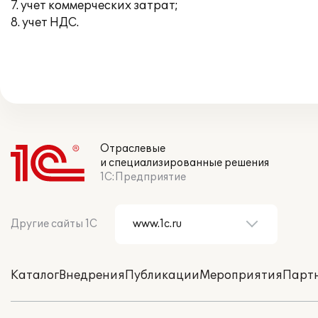
7. учет коммерческих затрат;
8. учет НДС.
Отраслевые
и специализированные решения
1С:Предприятие
Другие сайты 1С
Каталог
Внедрения
Публикации
Мероприятия
Парт