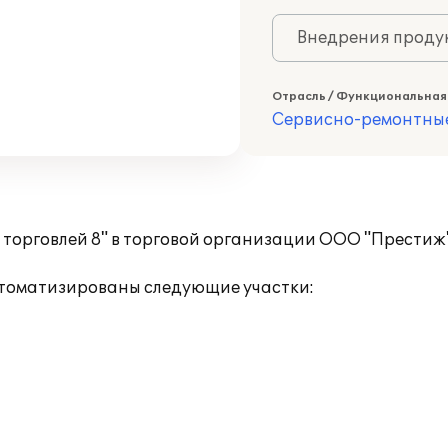
Внедрения продук
Отрасль / Функциональная
Сервисно-ремонтны
торговлей 8" в торговой организации ООО "Престиж"
втоматизированы следующие участки: