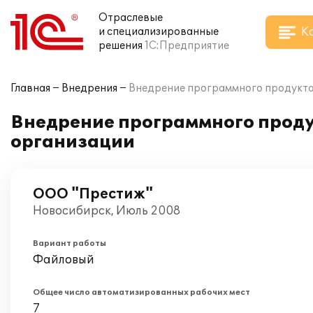
Отраслевые
К
и специализированные
решения
1С:Предприятие
Главная
Внедрения
Внедрение программного продукта 
Внедрение программного продук
организации
ООО "Престиж"
Новосибирск, Июль 2008
Вариант работы
Файловый
Общее число автоматизированных рабочих мест
7