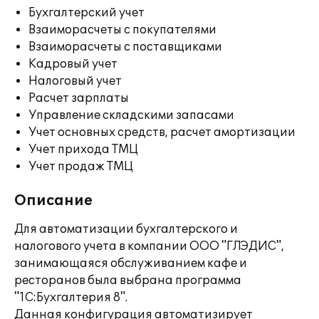
Бухгалтерский учет
Взаиморасчеты с покупателями
Взаиморасчеты с поставщиками
Кадровый учет
Налоговый учет
Расчет зарплаты
Управление складскими запасами
Учет основных средств, расчет амортизации
Учет прихода ТМЦ
Учет продаж ТМЦ
Описание
Для автоматизации бухгалтерского и
налогового учета в компании ООО "ГЛЭДИС",
занимающаяся обслуживанием кафе и
ресторанов была выбрана программа
"1С:Бухгалтерия 8".
Данная конфигурация автоматизирует