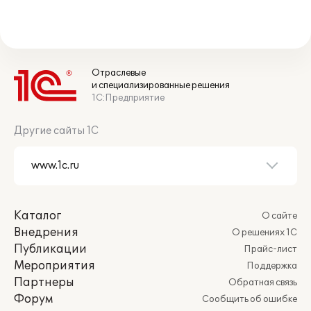
Отраслевые
и специализированные решения
1С:Предприятие
Другие сайты 1С
Каталог
О сайте
Внедрения
О решениях 1С
Публикации
Прайс-лист
Мероприятия
Поддержка
Партнеры
Обратная связь
Форум
Сообщить об ошибке