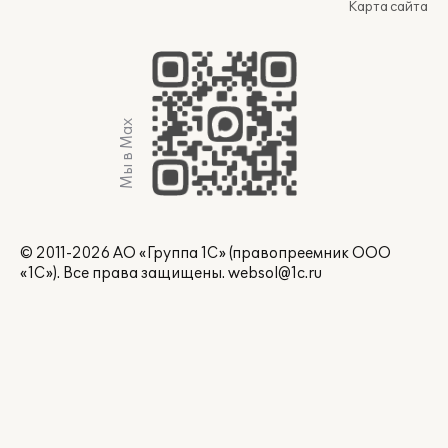
Карта сайта
Мы в Max
© 2011-2026 АО «Группа 1С» (правопреемник ООО
«1С»). Все права защищены.
websol@1c.ru