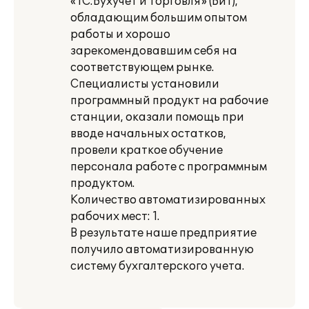
«1С:Бухучет и Торговля» (БиТ),
обладающим большим опытом
работы и хорошо
зарекомендовавшим себя на
соответствующем рынке.
Специалисты установили
программный продукт на рабочие
станции, оказали помощь при
вводе начальных остатков,
провели краткое обучение
персонала работе с программным
продуктом.
Количество автоматизированных
рабочих мест: 1.
В результате наше предприятие
получило автоматизированную
систему бухгалтерского учета.