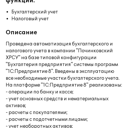
функции:
Бухгалтерский учет
Налоговый учет
Описание
Проведена автоматизация бухгалтерского и
налогового учета в компании "Починковский
ХРСУ" на базе типовой конфигурации
"Бухгалтерия предприятия" системы программ
"1С:Предприятие 8". Введены в эксплуатацию
все необходимые участки бухгалтерского учета.
На платформе "1С:Предприятие 8" реализованы:
- операции по банку и кассе;
- учет основных средств и нематериальных
активов;
- расчеты с покупателями;
- расчеты с подотчетными лицами;
- учет необоротных активов;