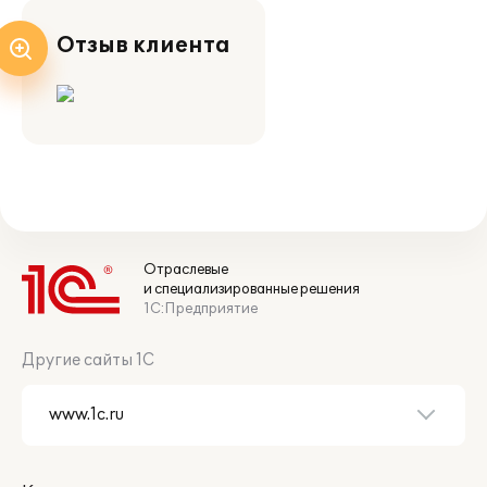
Отзыв клиента
Отраслевые
и специализированные решения
1С:Предприятие
Другие сайты 1С