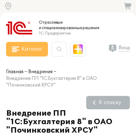
Отраслевые
и специализированные
решения
1С:Предприятие
Вход
Каталог
Главная
Внедрения
Внедрение ПП "1С:Бухгалтерия 8" в ОАО
"Починковский ХРСУ"
К списку
Внедрение ПП
"1С:Бухгалтерия 8" в ОАО
"Починковский ХРСУ"