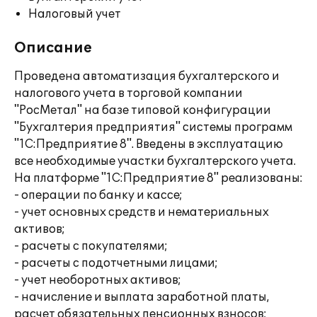
Налоговый учет
Описание
Проведена автоматизация бухгалтерского и
налогового учета в торговой компании
"РосМетал" на базе типовой конфигурации
"Бухгалтерия предприятия" системы программ
"1С:Предприятие 8". Введены в эксплуатацию
все необходимые участки бухгалтерского учета.
На платформе "1С:Предприятие 8" реализованы:
- операции по банку и кассе;
- учет основных средств и нематериальных
активов;
- расчеты с покупателями;
- расчеты с подотчетными лицами;
- учет необоротных активов;
- начисление и выплата заработной платы,
расчет обязательных пенсионных взносов;