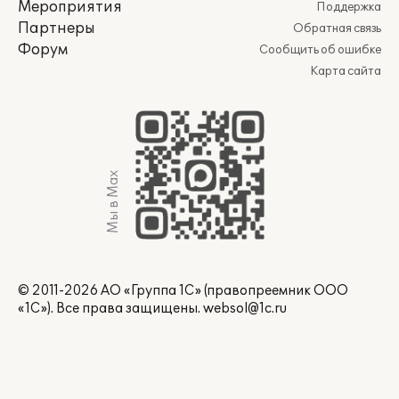
Мероприятия
Поддержка
Партнеры
Обратная связь
Форум
Сообщить об ошибке
Карта сайта
Мы в Max
© 2011-2026 АО «Группа 1С» (правопреемник ООО
«1С»). Все права защищены.
websol@1c.ru