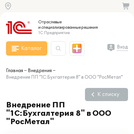
Отраслевые
и специализированные
решения
1С:Предприятие
Вход
Каталог
Главная
Внедрения
Внедрение ПП "1С:Бухгалтерия 8" в ООО "РосМетал"
К списку
Внедрение ПП
"1С:Бухгалтерия 8" в ООО
"РосМетал"