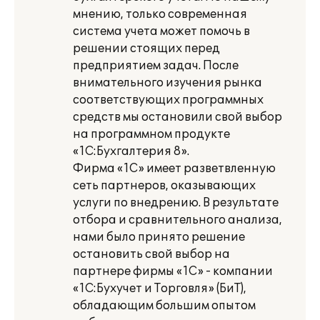
мнению, только современная
система учета может помочь в
решении стоящих перед
предприятием задач. После
внимательного изучения рынка
соответствующих программных
средств мы остановили свой выбор
на программном продукте
«1С:Бухгалтерия 8».
Фирма «1С» имеет разветвленную
сеть партнеров, оказывающих
услуги по внедрению. В результате
отбора и сравнительного анализа,
нами было принято решение
остановить свой выбор на
партнере фирмы «1С» - компании
«1С:Бухучет и Торговля» (БиТ),
обладающим большим опытом