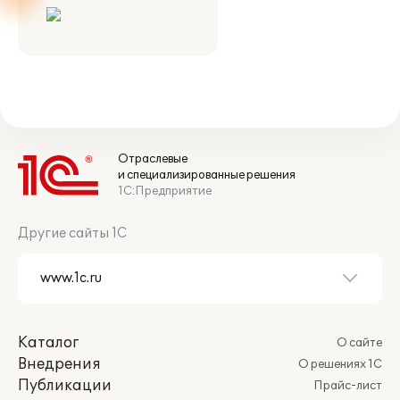
Отраслевые
и специализированные решения
1С:Предприятие
Другие сайты 1С
Каталог
О сайте
Внедрения
О решениях 1С
Публикации
Прайс-лист