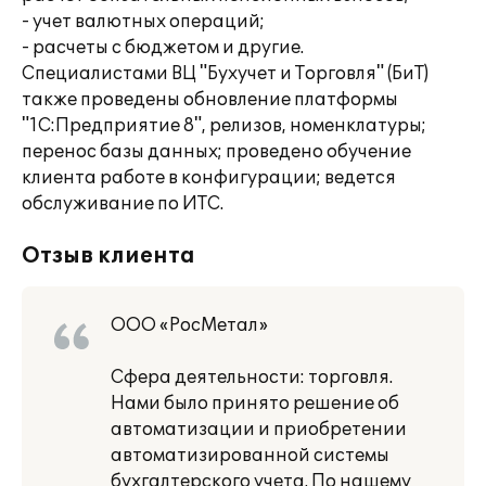
- учет валютных операций;
- расчеты с бюджетом и другие.
Специалистами ВЦ "Бухучет и Торговля" (БиТ)
также проведены обновление платформы
"1С:Предприятие 8", релизов, номенклатуры;
перенос базы данных; проведено обучение
клиента работе в конфигурации; ведется
обслуживание по ИТС.
Отзыв клиента
ООО «РосМетал»
Сфера деятельности: торговля.
Нами было принято решение об
автоматизации и приобретении
автоматизированной системы
бухгалтерского учета. По нашему