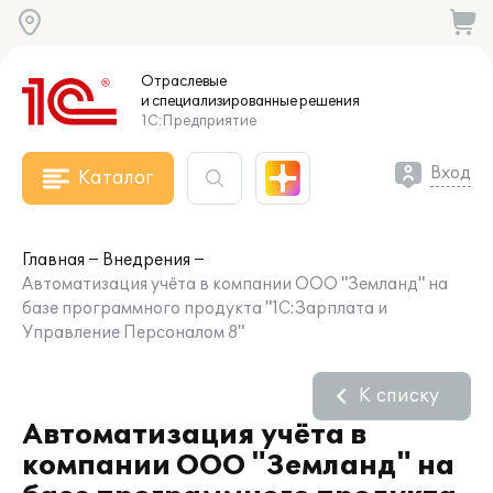
Отраслевые
и специализированные
решения
1С:Предприятие
Вход
Каталог
Главная
Внедрения
Автоматизация учёта в компании ООО "Земланд" на
базе программного продукта "1С:Зарплата и
Управление Персоналом 8"
К списку
Автоматизация учёта в
компании ООО "Земланд" на