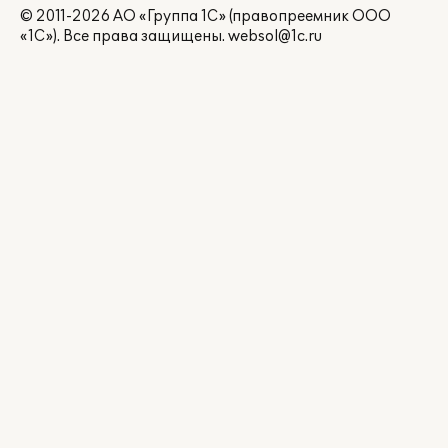
© 2011-2026 АО «Группа 1С» (правопреемник ООО
«1С»). Все права защищены.
websol@1c.ru