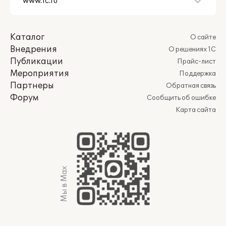
Каталог
О сайте
Внедрения
О решениях 1С
Публикации
Прайс-лист
Мероприятия
Поддержка
Партнеры
Обратная связь
Форум
Сообщить об ошибке
Карта сайта
Мы в Max