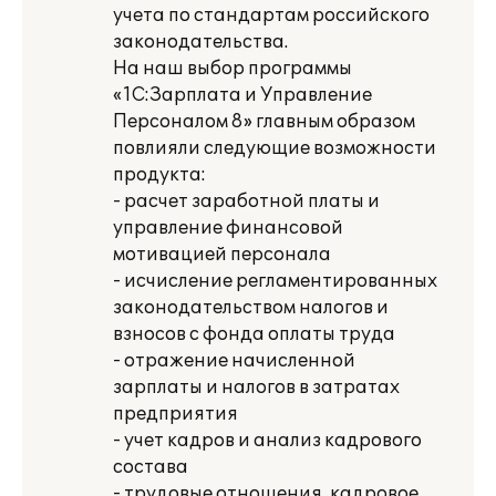
учета по стандартам российского
законодательства.
На наш выбор программы
«1С:Зарплата и Управление
Персоналом 8» главным образом
повлияли следующие возможности
продукта:
- расчет заработной платы и
управление финансовой
мотивацией персонала
- исчисление регламентированных
законодательством налогов и
взносов с фонда оплаты труда
- отражение начисленной
зарплаты и налогов в затратах
предприятия
- учет кадров и анализ кадрового
состава
- трудовые отношения, кадровое