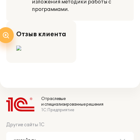
изложения методики работы с
программами.
Отзыв клиента
Отраслевые
и специализированные решения
1С:Предприятие
Другие сайты 1С